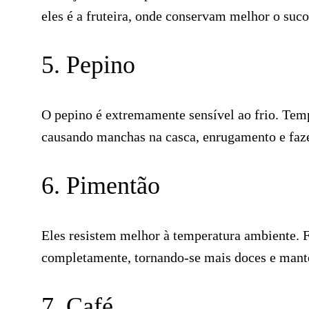
eles é a fruteira, onde conservam melhor o suco
5. Pepino
O pepino é extremamente sensível ao frio. Tem
causando manchas na casca, enrugamento e faze
6. Pimentão
Eles resistem melhor à temperatura ambiente. 
completamente, tornando-se mais doces e mante
7. Café