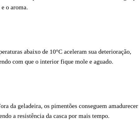
 e o aroma.
peraturas abaixo de 10°C aceleram sua deterioração,
ndo com que o interior fique mole e aguado.
Fora da geladeira, os pimentões conseguem amadurecer
ndo a resistência da casca por mais tempo.