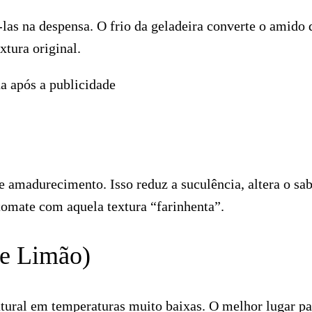
las na despensa. O frio da geladeira converte o amido 
xtura original.
a após a publicidade
e amadurecimento. Isso reduz a suculência, altera o sab
tomate com aquela textura “farinhenta”.
a e Limão)
atural em temperaturas muito baixas. O melhor lugar pa