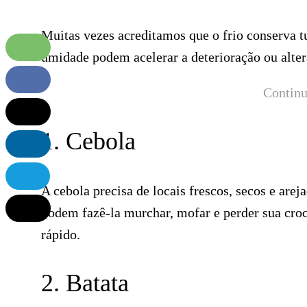
Muitas vezes acreditamos que o frio conserva t
umidade podem acelerar a deterioração ou alterar
Continu
1. Cebola
A cebola precisa de locais frescos, secos e are
podem fazê-la murchar, mofar e perder sua croc
rápido.
2. Batata