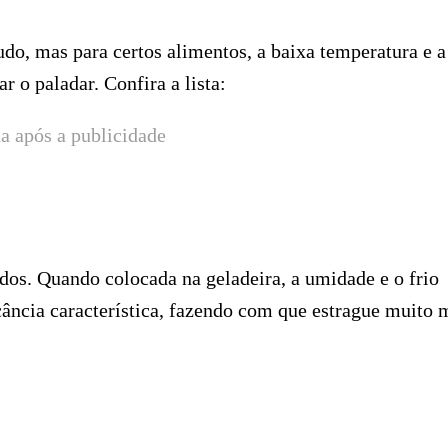
udo, mas para certos alimentos, a baixa temperatura e a
 o paladar. Confira a lista:
a após a publicidade
jados. Quando colocada na geladeira, a umidade e o frio
ância característica, fazendo com que estrague muito 