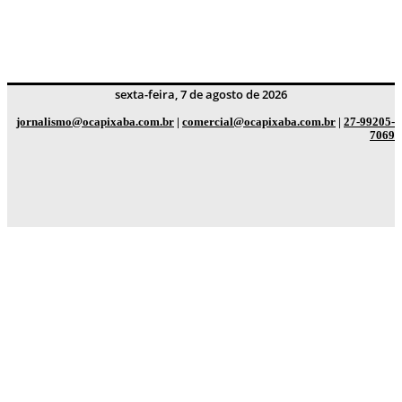
sexta-feira, 7 de agosto de 2026
jornalismo@ocapixaba.com.br
|
comercial@ocapixaba.com.br
|
27-99205-
7069