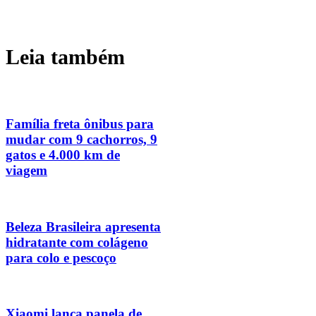
Leia também
Família freta ônibus para
mudar com 9 cachorros, 9
gatos e 4.000 km de
viagem
Beleza Brasileira apresenta
hidratante com colágeno
para colo e pescoço
Xiaomi lança panela de