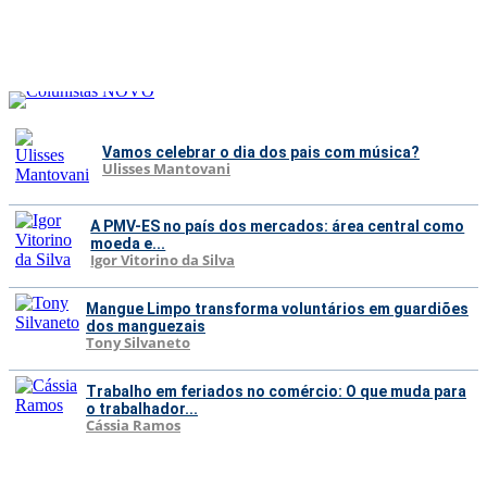
Vamos celebrar o dia dos pais com música?
Ulisses Mantovani
A PMV-ES no país dos mercados: área central como
moeda e...
Igor Vitorino da Silva
Mangue Limpo transforma voluntários em guardiões
dos manguezais
Tony Silvaneto
Trabalho em feriados no comércio: O que muda para
o trabalhador...
Cássia Ramos