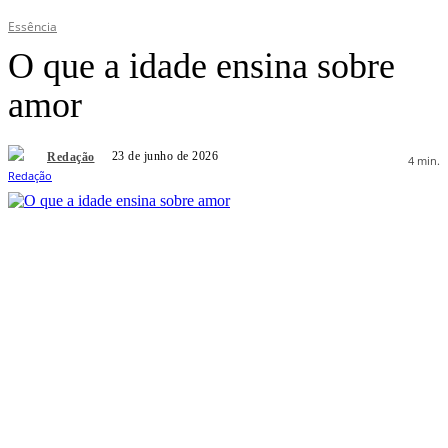
Essência
O que a idade ensina sobre
amor
23 de junho de 2026
Redação
4
min.