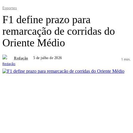
Esportes
F1 define prazo para
remarcação de corridas do
Oriente Médio
5 de julho de 2026
Redação
1
min.