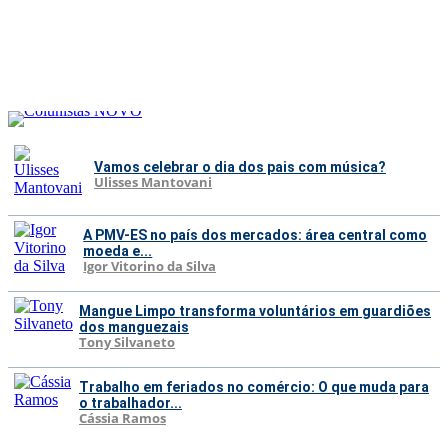
Vamos celebrar o dia dos pais com música?
Ulisses Mantovani
A PMV-ES no país dos mercados: área central como
moeda e...
Igor Vitorino da Silva
Mangue Limpo transforma voluntários em guardiões
dos manguezais
Tony Silvaneto
Trabalho em feriados no comércio: O que muda para
o trabalhador...
Cássia Ramos