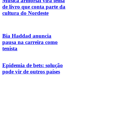
Música armorial vira tema
de livro que conta parte da
cultura do Nordeste
Bia Haddad anuncia
pausa na carreira como
tenista
Epidemia de bets: solução
pode vir de outros países