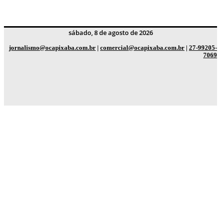
sábado, 8 de agosto de 2026
jornalismo@ocapixaba.com.br
|
comercial@ocapixaba.com.br
|
27-99205-
7069