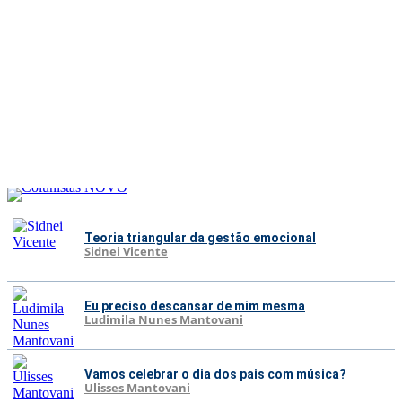
Teoria triangular da gestão emocional
Sidnei Vicente
Eu preciso descansar de mim mesma
Ludimila Nunes Mantovani
Vamos celebrar o dia dos pais com música?
Ulisses Mantovani