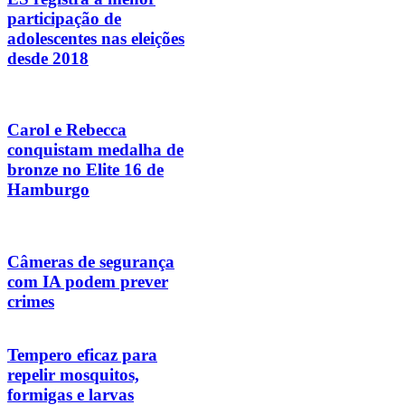
participação de
adolescentes nas eleições
desde 2018
Carol e Rebecca
conquistam medalha de
bronze no Elite 16 de
Hamburgo
Câmeras de segurança
com IA podem prever
crimes
Tempero eficaz para
repelir mosquitos,
formigas e larvas