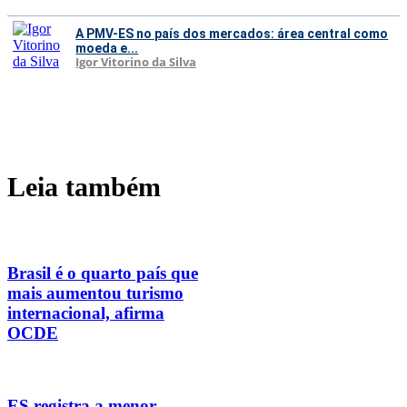
A PMV-ES no país dos mercados: área central como
moeda e...
Igor Vitorino da Silva
Leia também
Brasil é o quarto país que
mais aumentou turismo
internacional, afirma
OCDE
ES registra a menor