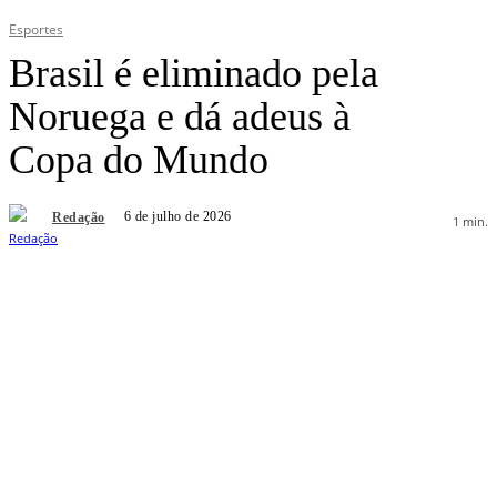
Esportes
Brasil é eliminado pela
Noruega e dá adeus à
Copa do Mundo
6 de julho de 2026
Redação
1
min.