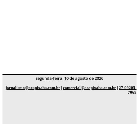
segunda-feira, 10 de agosto de 2026
jornalismo@ocapixaba.com.br
|
comercial@ocapixaba.com.br
|
27-99205-
7069