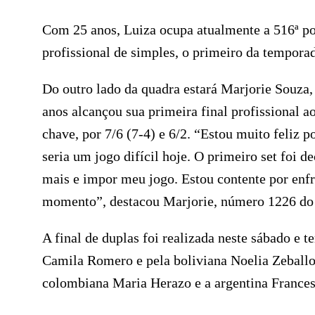
Com 25 anos, Luiza ocupa atualmente a 516ª po
profissional de simples, o primeiro da tempora
Do outro lado da quadra estará Marjorie Souza, 
anos alcançou sua primeira final profissional a
chave, por 7/6 (7-4) e 6/2. “Estou muito feliz p
seria um jogo difícil hoje. O primeiro set foi 
mais e impor meu jogo. Estou contente por enfre
momento”, destacou Marjorie, número 1226 do 
A final de duplas foi realizada neste sábado e 
Camila Romero e pela boliviana Noelia Zeballo
colombiana Maria Herazo e a argentina Francesca