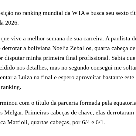
sição no ranking mundial da WTA e busca seu sexto tít
da 2026.
que vive a melhor semana de sua carreira. A paulista d
o derrotar a boliviana Noelia Zeballos, quarta cabeça de
or disputar minha primeira final profissional. Sabia que
decidido nos detalhes, mas no segundo consegui me solta
ntar a Luiza na final e espero aproveitar bastante este
ranking.
terminou com o título da parceria formada pela equatori
s Melgar. Primeiras cabeças de chave, elas derrotaram 
 Mattioli, quartas cabeças, por 6/4 e 6/1.