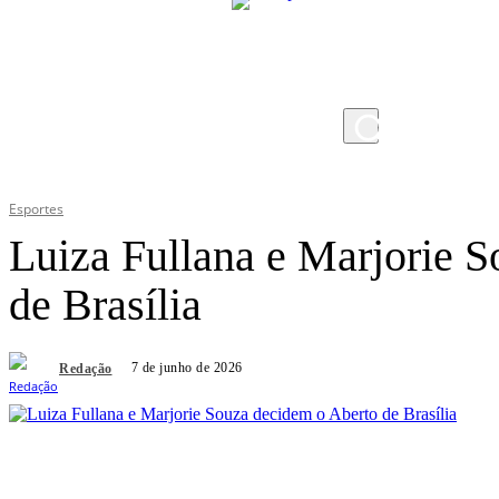
sexta-feira, 7 de agosto de 2026
Esportes
Luiza Fullana e Marjorie 
de Brasília
7 de junho de 2026
Redação