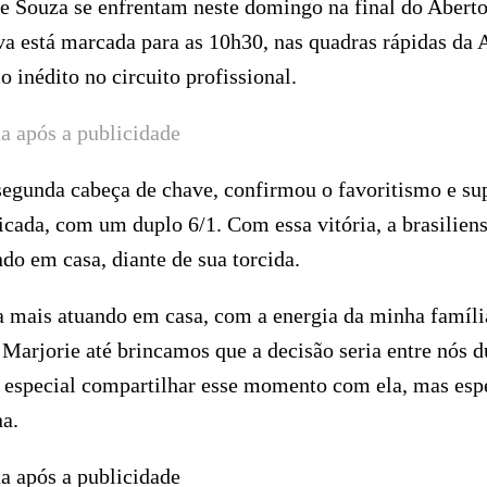
rie Souza se enfrentam neste domingo na final do Abert
iva está marcada para as 10h30, nas quadras rápidas da 
 inédito no circuito profissional.
a após a publicidade
 segunda cabeça de chave, confirmou o favoritismo e su
icada, com um duplo 6/1. Com essa vitória, a brasilien
ndo em casa, diante de sua torcida.
da mais atuando em casa, com a energia da minha famíli
Marjorie até brincamos que a decisão seria entre nós d
erá especial compartilhar esse momento com ela, mas esp
na.
a após a publicidade