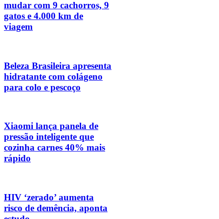
mudar com 9 cachorros, 9
gatos e 4.000 km de
viagem
Beleza Brasileira apresenta
hidratante com colágeno
para colo e pescoço
Xiaomi lança panela de
pressão inteligente que
cozinha carnes 40% mais
rápido
HIV ‘zerado’ aumenta
risco de demência, aponta
estudo