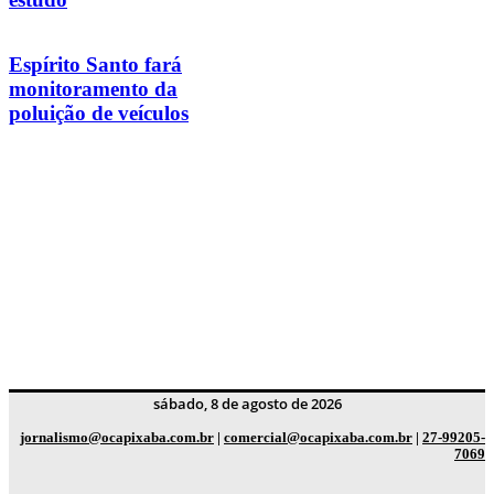
Espírito Santo fará
monitoramento da
poluição de veículos
sábado, 8 de agosto de 2026
jornalismo@ocapixaba.com.br
|
comercial@ocapixaba.com.br
|
27-99205-
7069