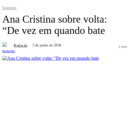
Esportes
Ana Cristina sobre volta:
“De vez em quando bate
3 de junho de 2026
Redação
2
min.