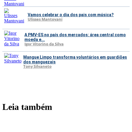
Vamos celebrar o dia dos pais com música?
Ulisses Mantovani
A PMV-ES no país dos mercados: área central como
moeda e...
Igor Vitorino da Silva
Mangue Limpo transforma voluntários em guardiões
dos manguezais
Tony Silvaneto
Leia também