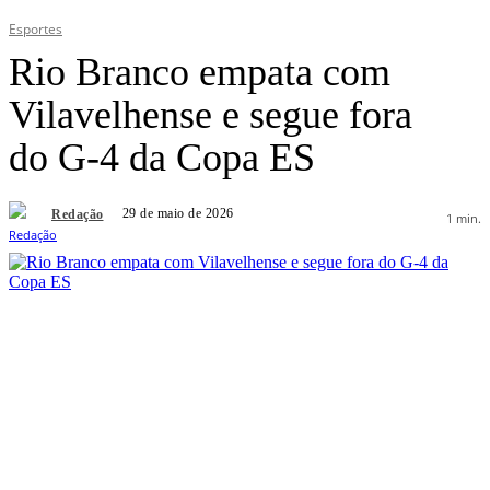
Esportes
Rio Branco empata com
Vilavelhense e segue fora
do G-4 da Copa ES
29 de maio de 2026
Redação
1
min.