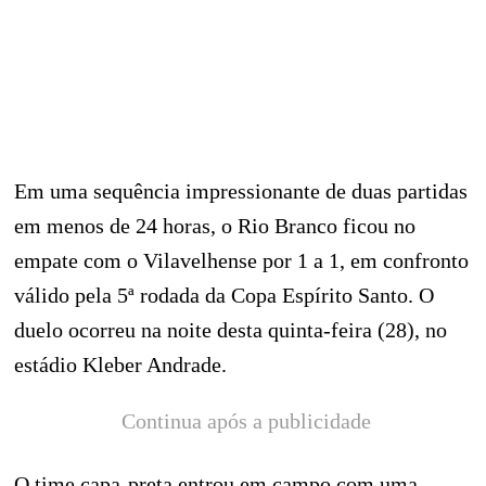
Em uma sequência impressionante de duas partidas
em menos de 24 horas, o Rio Branco ficou no
empate com o Vilavelhense por 1 a 1, em confronto
válido pela 5ª rodada da Copa Espírito Santo. O
duelo ocorreu na noite desta quinta-feira (28), no
estádio Kleber Andrade.
Continua após a publicidade
O time capa-preta entrou em campo com uma