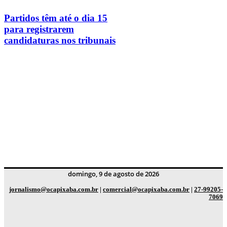
Partidos têm até o dia 15
para registrarem
candidaturas nos tribunais
domingo, 9 de agosto de 2026
jornalismo@ocapixaba.com.br
|
comercial@ocapixaba.com.br
|
27-99205-
7069