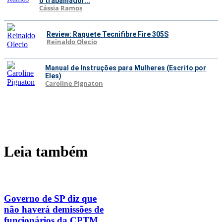
o trabalhador...
Cássia Ramos
Review: Raquete Tecnifibre Fire 305S
Reinaldo Olecio
Manual de Instruções para Mulheres (Escrito por
Eles)
Caroline Pignaton
Leia também
Governo de SP diz que
não haverá demissões de
funcionários da CPTM