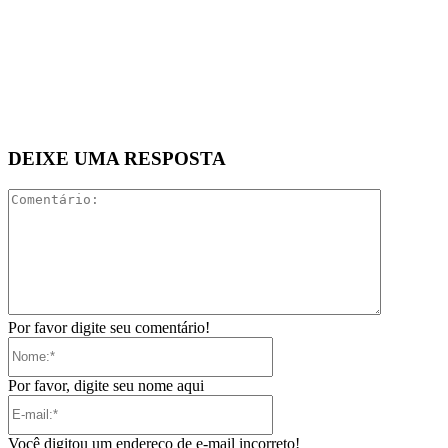
DEIXE UMA RESPOSTA
Comentári
Por favor digite seu comentário!
Nome:*
Por favor, digite seu nome aqui
E-
mail:*
Você digitou um endereço de e-mail incorreto!