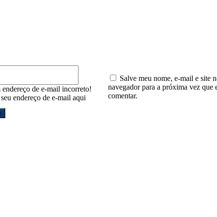
E-
mail:*
Salve meu nome, e-mail e site n
navegador para a próxima vez que 
 endereço de e-mail incorreto!
comentar.
e seu endereço de e-mail aqui