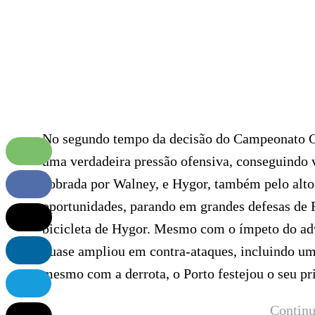
No segundo tempo da decisão do Campeonato 
uma verdadeira pressão ofensiva, conseguindo v
cobrada por Walney, e Hygor, também pelo alto 
oportunidades, parando em grandes defesas de R
bicicleta de Hygor. Mesmo com o ímpeto do adve
quase ampliou em contra-ataques, incluindo um
mesmo com a derrota, o Porto festejou o seu pri
Continu