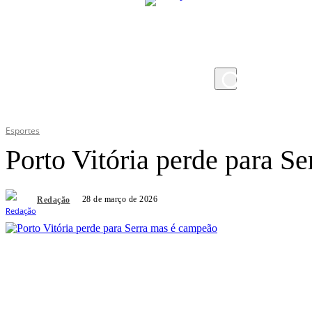
sexta-feira, 7 de agosto de 2026
Esportes
Porto Vitória perde para S
28 de março de 2026
Redação