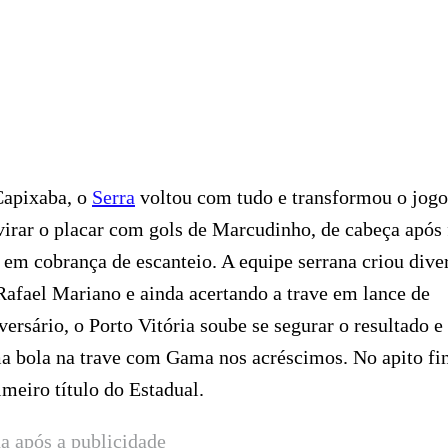
Capixaba, o
Serra
voltou com tudo e transformou o jog
irar o placar com gols de Marcudinho, de cabeça após 
em cobrança de escanteio. A equipe serrana criou dive
afael Mariano e ainda acertando a trave em lance de
rsário, o Porto Vitória soube se segurar o resultado e
a bola na trave com Gama nos acréscimos. No apito fin
meiro título do Estadual.
a após a publicidade