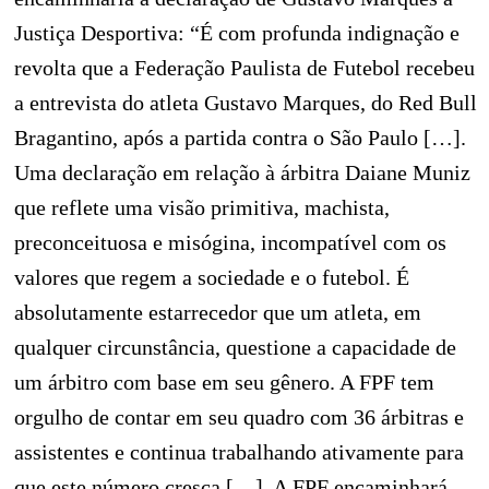
Justiça Desportiva: “É com profunda indignação e
revolta que a Federação Paulista de Futebol recebeu
a entrevista do atleta Gustavo Marques, do Red Bull
Bragantino, após a partida contra o São Paulo […].
Uma declaração em relação à árbitra Daiane Muniz
que reflete uma visão primitiva, machista,
preconceituosa e misógina, incompatível com os
valores que regem a sociedade e o futebol. É
absolutamente estarrecedor que um atleta, em
qualquer circunstância, questione a capacidade de
um árbitro com base em seu gênero. A FPF tem
orgulho de contar em seu quadro com 36 árbitras e
assistentes e continua trabalhando ativamente para
que este número cresça […]. A FPF encaminhará