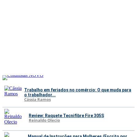
Trabalho em feriados no comércio: O que muda para
o trabalhador...
Cássia Ramos
Review: Raquete Tecnifibre Fire 305S
Reinaldo Olecio
Manual de Instruções para Mulheres (Escrito por