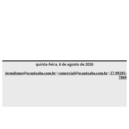
quinta-feira, 6 de agosto de 2026
jornalismo@ocapixaba.com.br
|
comercial@ocapixaba.com.br
|
27-99205-
7069