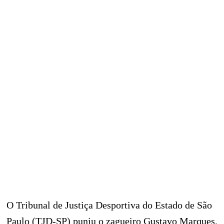
O Tribunal de Justiça Desportiva do Estado de São
Paulo (TJD-SP) puniu o zagueiro Gustavo Marques,