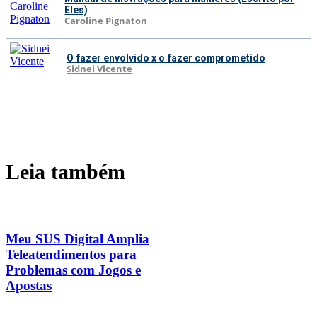
Eles)
Caroline Pignaton
O fazer envolvido x o fazer comprometido
Sidnei Vicente
Leia também
Meu SUS Digital Amplia
Teleatendimentos para
Problemas com Jogos e
Apostas