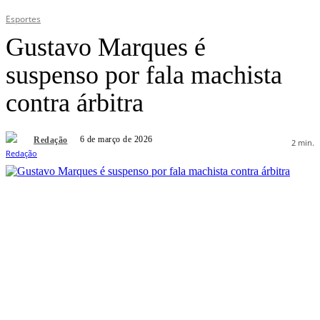
Esportes
Gustavo Marques é
suspenso por fala machista
contra árbitra
6 de março de 2026
Redação
2
min.