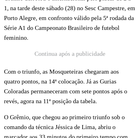
1, na tarde deste sábado (28) no Sesc Campestre, em
Porto Alegre, em confronto válido pela 5ª rodada da
Série A1 do Campeonato Brasileiro de futebol
feminino.
Continua após a publicidade
Com o triunfo, as Mosqueteiras chegaram aos
quatro pontos, na 14ª colocação. Já as Gurias
Coloradas permaneceram com sete pontos após o
revés, agora na 11ª posição da tabela.
O Grêmio, que chegou ao primeiro triunfo sob o
comando da técnica Jéssica de Lima, abriu o
marcador aos 33 minutos do primeiro tempo com