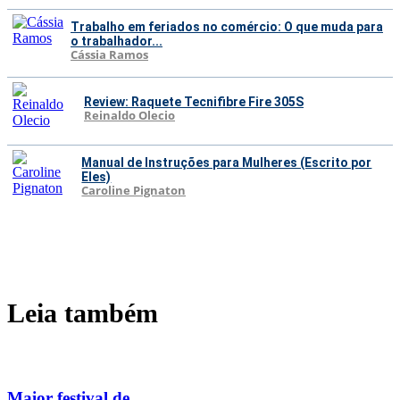
Trabalho em feriados no comércio: O que muda para
o trabalhador...
Cássia Ramos
Review: Raquete Tecnifibre Fire 305S
Reinaldo Olecio
Manual de Instruções para Mulheres (Escrito por
Eles)
Caroline Pignaton
Leia também
Maior festival de