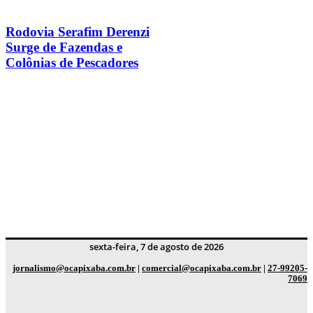
Rodovia Serafim Derenzi
Surge de Fazendas e
Colônias de Pescadores
sexta-feira, 7 de agosto de 2026
jornalismo@ocapixaba.com.br
|
comercial@ocapixaba.com.br
|
27-99205-
7069