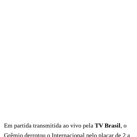
Em partida transmitida ao vivo pela
TV Brasil
, o
Grêmio derrotou o Internacional pelo placar de 2 a