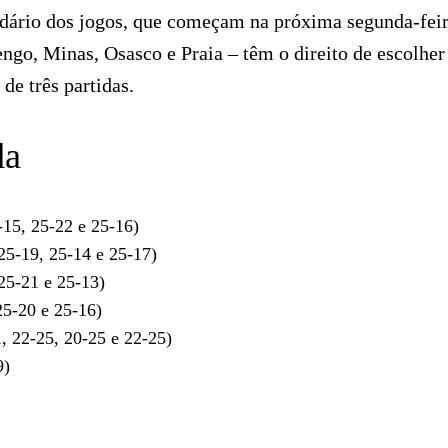
ndário dos jogos, que começam na próxima segunda-feir
o, Minas, Osasco e Praia – têm o direito de escolher
de três partidas.
da
15, 25-22 e 25-16)
25-19, 25-14 e 25-17)
25-21 e 25-13)
25-20 e 25-16)
, 22-25, 20-25 e 22-25)
9)