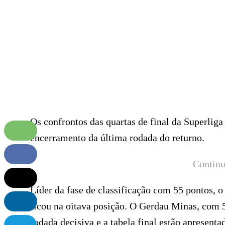
Os confrontos das quartas de final da Superlig
encerramento da última rodada do returno.
Continu
Líder da fase de classificação com 55 pontos,
ficou na oitava posição. O Gerdau Minas, com 5
rodada decisiva e a tabela final estão apresentad