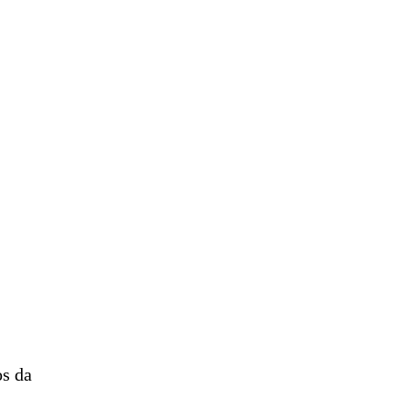
os da