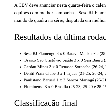
A CBV deve anunciar nesta quarta-feira o cale
equipes com melhor campanha – Sesc RJ Flameng
mando de quadra na série, disputada em melhor 
Resultados da última roda
Sesc RJ Flamengo 3 x 0 Batavo Mackenzie (25-
Osasco São Cristóvão Saúde 3 x 0 Sesi Bauru (
Gerdau Minas 3 x 0 Renasce Sorocaba (26-24, 
Dentil Praia Clube 3 x 1 Tijuca (21-25, 26-24, 
Paulistano Barueri 1 x 3 Sancor Maringá (25-21
Fluminense 3 x 0 Brasília (25-23, 25-20 e 25-1
Classificação final