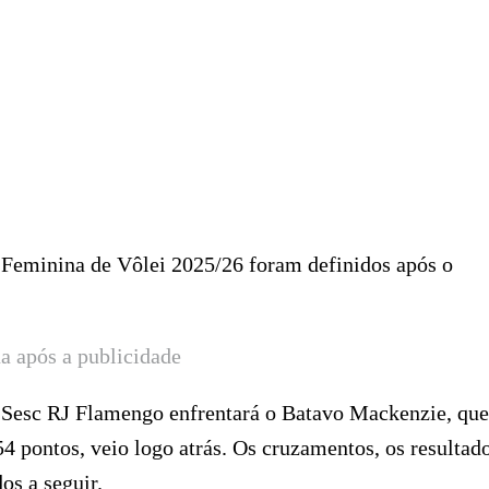
a Feminina de Vôlei 2025/26 foram definidos após o
a após a publicidade
 o Sesc RJ Flamengo enfrentará o Batavo Mackenzie, que
4 pontos, veio logo atrás. Os cruzamentos, os resultad
os a seguir.