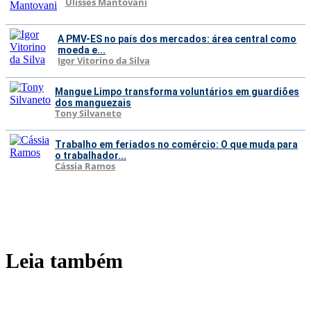
Ulisses Mantovani
A PMV-ES no país dos mercados: área central como
moeda e...
Igor Vitorino da Silva
Mangue Limpo transforma voluntários em guardiões
dos manguezais
Tony Silvaneto
Trabalho em feriados no comércio: O que muda para
o trabalhador...
Cássia Ramos
Leia também