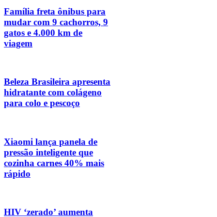
Família freta ônibus para
mudar com 9 cachorros, 9
gatos e 4.000 km de
viagem
Beleza Brasileira apresenta
hidratante com colágeno
para colo e pescoço
Xiaomi lança panela de
pressão inteligente que
cozinha carnes 40% mais
rápido
HIV ‘zerado’ aumenta