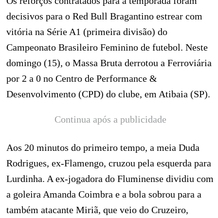
Os reforços contratados para a temporada foram
decisivos para o Red Bull Bragantino estrear com
vitória na Série A1 (primeira divisão) do
Campeonato Brasileiro Feminino de futebol. Neste
domingo (15), o Massa Bruta derrotou a Ferroviária
por 2 a 0 no Centro de Performance &
Desenvolvimento (CPD) do clube, em Atibaia (SP).
Continua após a publicidade
Aos 20 minutos do primeiro tempo, a meia Duda
Rodrigues, ex-Flamengo, cruzou pela esquerda para
Lurdinha. A ex-jogadora do Fluminense dividiu com
a goleira Amanda Coimbra e a bola sobrou para a
também atacante Miriã, que veio do Cruzeiro,