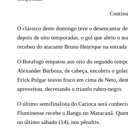
Continu
O clássico deste domingo teve o desencantar d
depois de oito temporadas, o gol que abriu o m
recebeu do atacante Bruno Henrique na entrada 
O Botafogo empatou aos oito do segundo tempo. 
Alexander Barboza, de cabeça, encobriu o golei
Erick Pulgar testou fraco em cima de Neto, dent
aproveitou, decretando o triunfo rubro-negro.
O último semifinalista do Carioca será conhecid
Fluminense recebe o Bangu no Maracanã. Quem 
no último sábado (14), nos pênaltis.