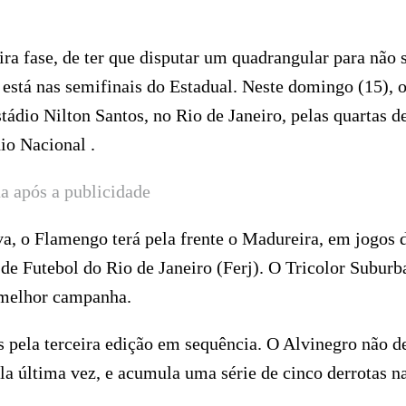
 fase, de ter que disputar um quadrangular para não 
stá nas semifinais do Estadual. Neste domingo (15), 
ádio Nilton Santos, no Rio de Janeiro, pelas quartas d
dio Nacional .
a após a publicidade
va, o Flamengo terá pela frente o Madureira, em jogos 
 de Futebol do Rio de Janeiro (Ferj). O Tricolor Subur
z melhor campanha.
is pela terceira edição em sequência. O Alvinegro não d
a última vez, e acumula uma série de cinco derrotas n