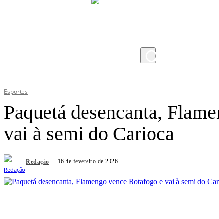
sábado, 8 de agosto de 2026
Esportes
Paquetá desencanta, Flame
vai à semi do Carioca
16 de fevereiro de 2026
Redação