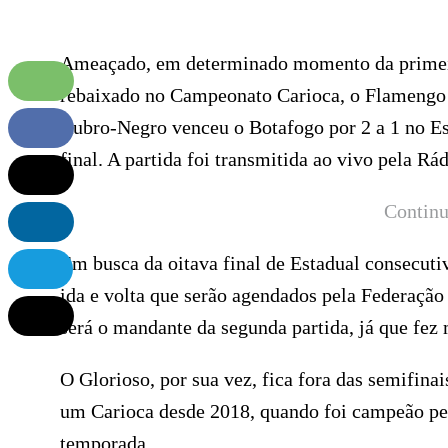
Ameaçado, em determinado momento da primeira
rebaixado no Campeonato Carioca, o Flamengo e
Rubro-Negro venceu o Botafogo por 2 a 1 no Est
final. A partida foi transmitida ao vivo pela Rá
Continu
Em busca da oitava final de Estadual consecuti
ida e volta que serão agendados pela Federação
será o mandante da segunda partida, já que fe
O Glorioso, por sua vez, fica fora das semifina
um Carioca desde 2018, quando foi campeão pel
temporada.