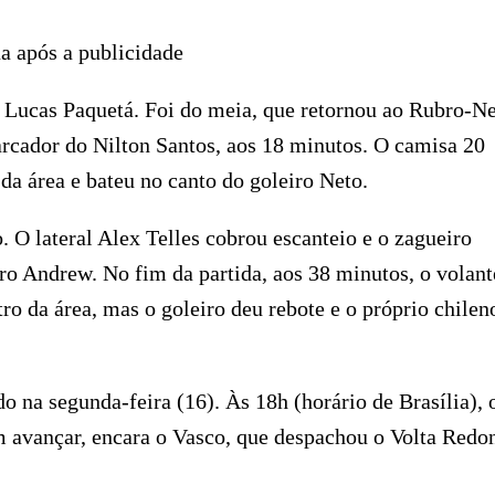
a após a publicidade
e Lucas Paquetá. Foi do meia, que retornou ao Rubro-N
arcador do Nilton Santos, aos 18 minutos. O camisa 20
da área e bateu no canto do goleiro Neto.
O lateral Alex Telles cobrou escanteio e o zagueiro
ro Andrew. No fim da partida, aos 38 minutos, o volant
ro da área, mas o goleiro deu rebote e o próprio chilen
o na segunda-feira (16). Às 18h (horário de Brasília), 
avançar, encara o Vasco, que despachou o Volta Redo