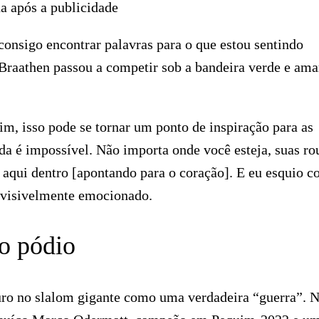
a após a publicidade
 consigo encontrar palavras para o que estou sentindo
 Braathen passou a competir sob a bandeira verde e ama
im, isso pode se tornar um ponto de inspiração para as
a é impossível. Não importa onde você esteja, suas ro
á aqui dentro [apontando para o coração]. E eu esquio 
 visivelmente emocionado.
o pódio
ouro no slalom gigante como uma verdadeira “guerra”. 