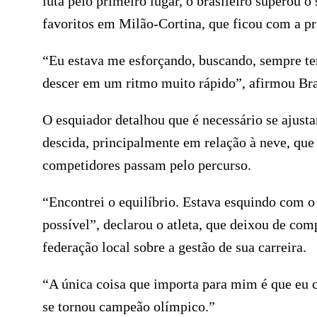
luta pelo primeiro lugar, o brasileiro supero
favoritos em Milão-Cortina, que ficou com a pr
“Eu estava me esforçando, buscando, sempre ten
descer em um ritmo muito rápido”, afirmou Br
O esquiador detalhou que é necessário se ajust
descida, principalmente em relação à neve, que
competidores passam pelo percurso.
“Encontrei o equilíbrio. Estava esquindo com o 
possível”, declarou o atleta, que deixou de co
federação local sobre a gestão de sua carreira.
“A única coisa que importa para mim é que eu c
se tornou campeão olímpico.”