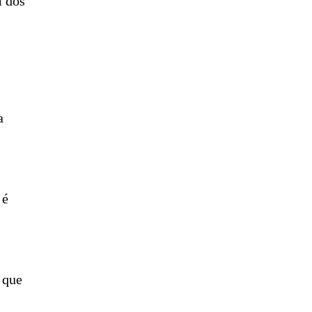
m dos
a
 é
 que