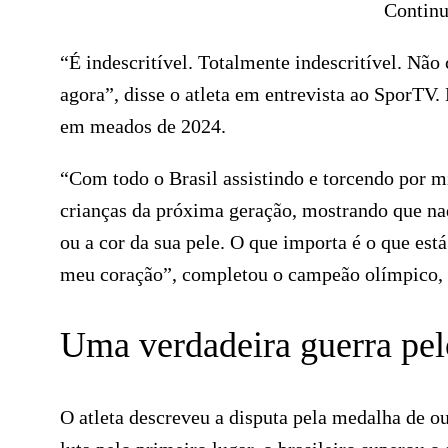
Continu
“É indescritível. Totalmente indescritível. Não
agora”, disse o atleta em entrevista ao SporTV.
em meados de 2024.
“Com todo o Brasil assistindo e torcendo por m
crianças da próxima geração, mostrando que nad
ou a cor da sua pele. O que importa é o que est
meu coração”, completou o campeão olímpico,
Uma verdadeira guerra pel
O atleta descreveu a disputa pela medalha de 