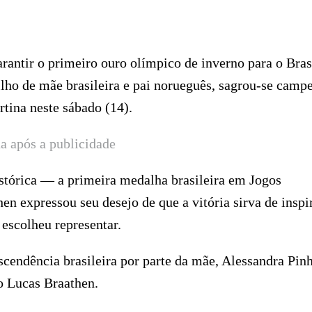
rantir o primeiro ouro olímpico de inverno para o Bras
ilho de mãe brasileira e pai norueguês, sagrou-se camp
tina neste sábado (14).
a após a publicidade
tórica — a primeira medalha brasileira em Jogos
n expressou seu desejo de que a vitória sirva de inspi
 escolheu representar.
cendência brasileira por parte da mãe, Alessandra Pinh
o Lucas Braathen.