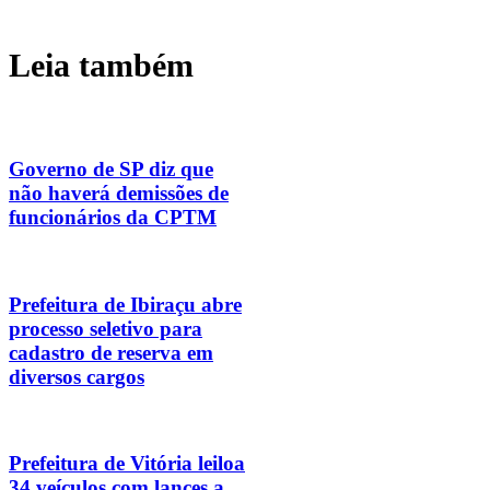
Leia também
Governo de SP diz que
não haverá demissões de
funcionários da CPTM
Prefeitura de Ibiraçu abre
processo seletivo para
cadastro de reserva em
diversos cargos
Prefeitura de Vitória leiloa
34 veículos com lances a