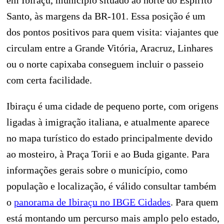
em Ibiraçu, município situado ao norte do Espírito
Santo, às margens da BR-101. Essa posição é um
dos pontos positivos para quem visita: viajantes que
circulam entre a Grande Vitória, Aracruz, Linhares
ou o norte capixaba conseguem incluir o passeio
com certa facilidade.
Ibiraçu é uma cidade de pequeno porte, com origens
ligadas à imigração italiana, e atualmente aparece
no mapa turístico do estado principalmente devido
ao mosteiro, à Praça Torii e ao Buda gigante. Para
informações gerais sobre o município, como
população e localização, é válido consultar também
o
panorama de Ibiraçu no IBGE Cidades
. Para quem
está montando um percurso mais amplo pelo estado,