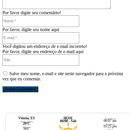
Por favor digite seu comentário!
Nome:*
Por favor, digite seu nome aqui
E-
mail:*
Você digitou um endereço de e-mail incorreto!
Por favor, digite seu endereço de e-mail aqui
Site:
Salve meu nome, e-mail e site neste navegador para a próxima
vez que eu comentar.
Vitória, ES
HOJE
Amanhecer
06:07 am
08/08 - Sáb
Temp. Agora
29ºC
Anoitecer
05:25 pm
Máxima
28ºC
Chuva