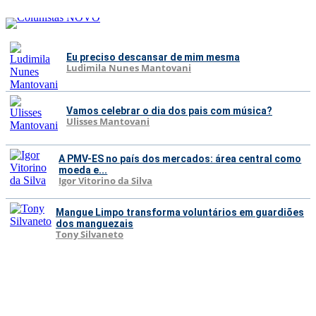
Eu preciso descansar de mim mesma
Ludimila Nunes Mantovani
Vamos celebrar o dia dos pais com música?
Ulisses Mantovani
A PMV-ES no país dos mercados: área central como
moeda e...
Igor Vitorino da Silva
Mangue Limpo transforma voluntários em guardiões
dos manguezais
Tony Silvaneto