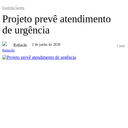
Espírito Santo
Projeto prevê atendimento
de urgência
2 de junho de 2026
Redação
1
min.