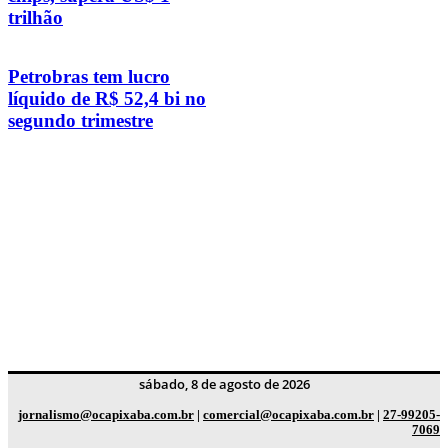
trilhão
Petrobras tem lucro
líquido de R$ 52,4 bi no
segundo trimestre
sábado, 8 de agosto de 2026
jornalismo@ocapixaba.com.br
|
comercial@ocapixaba.com.br
|
27-99205-
7069