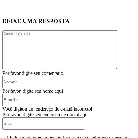
DEIXE UMA RESPOSTA
Comentári
Por favor digite seu comentário!
Nome:*
Por favor, digite seu nome aqui
E-
mail:*
Você digitou um endereço de e-mail incorreto!
Por favor, digite seu endereço de e-mail aqui
Site:
Salve meu nome, e-mail e site neste navegador para a próxima