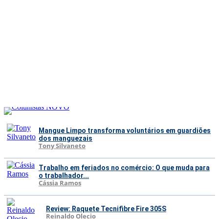
Mangue Limpo transforma voluntários em guardiões
dos manguezais
Tony Silvaneto
Trabalho em feriados no comércio: O que muda para
o trabalhador...
Cássia Ramos
Review: Raquete Tecnifibre Fire 305S
Reinaldo Olecio