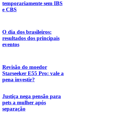
temporariamente sem IBS
e CBS
O dia dos brasileiros:
resultados dos principais
eventos
Revisão do moedor
Starseeker E55 Pro: vale a
pena investir?
Justiça nega pensão para
pets a mulher após
separação