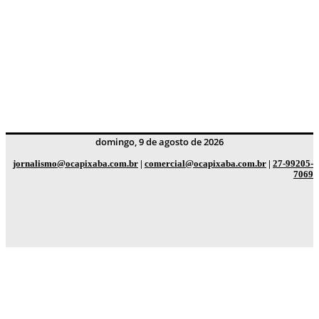
domingo, 9 de agosto de 2026
jornalismo@ocapixaba.com.br
|
comercial@ocapixaba.com.br
|
27-99205-
7069