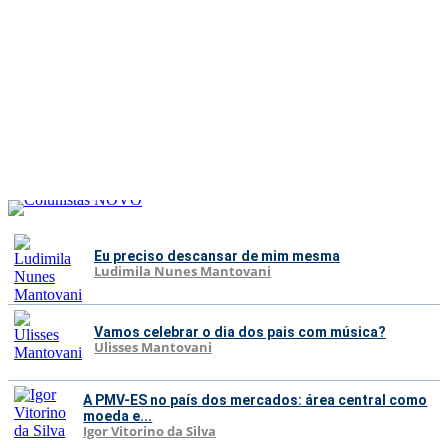
Eu preciso descansar de mim mesma
Ludimila Nunes Mantovani
Vamos celebrar o dia dos pais com música?
Ulisses Mantovani
A PMV-ES no país dos mercados: área central como
moeda e...
Igor Vitorino da Silva