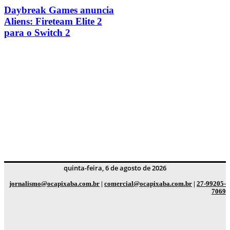
Daybreak Games anuncia
Aliens: Fireteam Elite 2
para o Switch 2
quinta-feira, 6 de agosto de 2026
jornalismo@ocapixaba.com.br
|
comercial@ocapixaba.com.br
|
27-99205-
7069