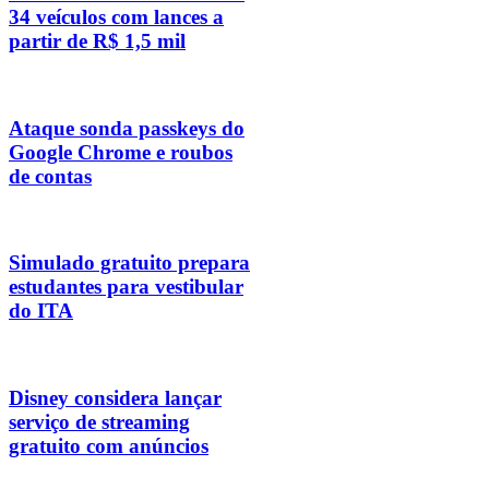
34 veículos com lances a
partir de R$ 1,5 mil
Ataque sonda passkeys do
Google Chrome e roubos
de contas
Simulado gratuito prepara
estudantes para vestibular
do ITA
Disney considera lançar
serviço de streaming
gratuito com anúncios