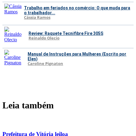
Trabalho em feriados no comércio: O que muda para
o trabalhador...
Cássia Ramos
Review: Raquete Tecnifibre Fire 305S
Reinaldo Olecio
Manual de Instruções para Mulheres (Escrito por
Eles)
Caroline Pignaton
Leia também
Prefeitura de Vitória leiloa