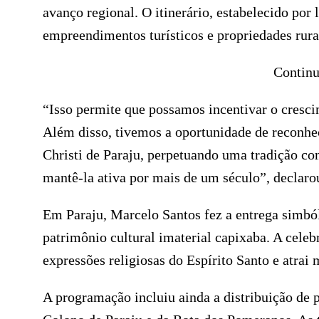
avanço regional. O itinerário, estabelecido por 
empreendimentos turísticos e propriedades rurai
Continu
“Isso permite que possamos incentivar o crescim
Além disso, tivemos a oportunidade de reconhe
Christi de Paraju, perpetuando uma tradição co
mantê-la ativa por mais de um século”, declaro
Em Paraju, Marcelo Santos fez a entrega simból
patrimônio cultural imaterial capixaba. A cele
expressões religiosas do Espírito Santo e atrai
A programação incluiu ainda a distribuição de p