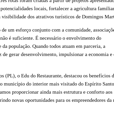
ês rotas foram criadas a partir de projetos apresentad
potencialidades locais, fortalecer a agricultura familiar
visibilidade dos atrativos turísticos de Domingos Mart
uto de um esforço conjunto com a comunidade, associaçõ
 não é suficiente. É necessário o envolvimento do
 e da população. Quando todos atuam em parceria, a
z de gerar desenvolvimento, impulsionar a economia e 
 (PL), o Edu do Restaurante, destacou os benefícios 
o município do interior mais visitado do Espírito Santo
vamos proporcionar ainda mais estrutura e conforto aos
rindo novas oportunidades para os empreendedores da 