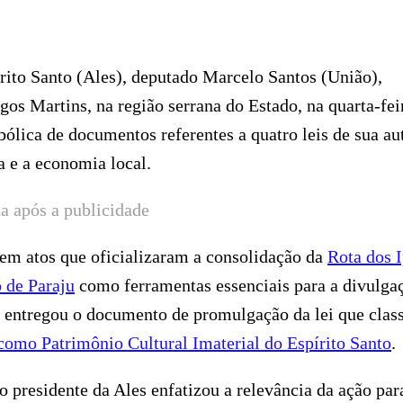
rito Santo (Ales), deputado Marcelo Santos (União),
s Martins, na região serrana do Estado, na quarta-fei
mbólica de documentos referentes a quatro leis de sua au
a e a economia local.
a após a publicidade
 em atos que oficializaram a consolidação da
Rota dos 
 de Paraju
como ferramentas essenciais para a divulga
 entregou o documento de promulgação da lei que class
 como Patrimônio Cultural Imaterial do Espírito Santo
.
 presidente da Ales enfatizou a relevância da ação par