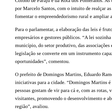
Colono de Paraju e da Rota dos Pomeranos. As tr
por Marcelo Santos, com o intuito de realçar as 
fomentar o empreendedorismo rural e ampliar a 
Para o parlamentar, a elaboração das leis é fr
empresários e gestores públicos. “A lei sozinha
município, do setor produtivo, das associações
legislação se converte em um instrumento capa
oportunidades”, comentou.
O prefeito de Domingos Martins, Eduardo Ramos
iniciativas para a cidade. “Domingos Martins é 
pessoas gostam de vir para cá e, com as rotas, 
visitantes, promovendo o desenvolvimento e ab
região”, avaliou.