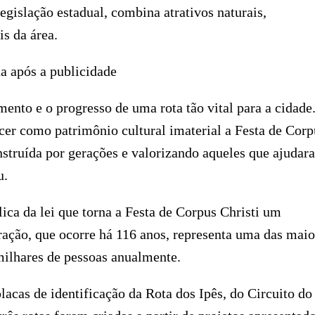
legislação estadual, combina atrativos naturais,
s da área.
a após a publicidade
ento e o progresso de uma rota tão vital para a cidade
cer como patrimônio cultural imaterial a Festa de Corp
nstruída por gerações e valorizando aqueles que ajudar
u.
ica da lei que torna a Festa de Corpus Christi um
bração, que ocorre há 116 anos, representa uma das maio
 milhares de pessoas anualmente.
lacas de identificação da Rota dos Ipês, do Circuito do