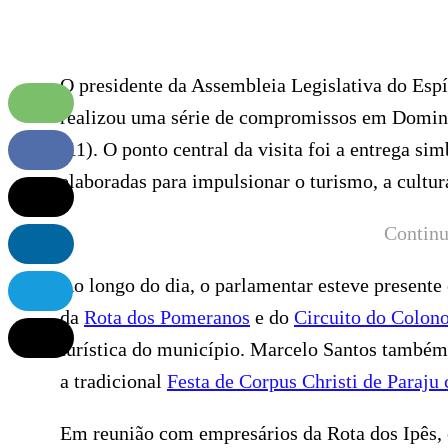
O presidente da Assembleia Legislativa do Espí
realizou uma série de compromissos em Domingo
(11). O ponto central da visita foi a entrega si
elaboradas para impulsionar o turismo, a cultur
Continu
Ao longo do dia, o parlamentar esteve presente
da
Rota dos Pomeranos
e do
Circuito do Colono
turística do município. Marcelo Santos também
a tradicional
Festa de Corpus Christi de Paraju
Em reunião com empresários da Rota dos Ipês, o