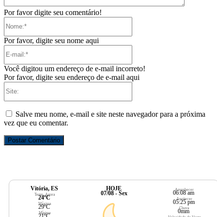
Por favor digite seu comentário!
Nome:*
Por favor, digite seu nome aqui
E-
mail:*
Você digitou um endereço de e-mail incorreto!
Por favor, digite seu endereço de e-mail aqui
Site:
Salve meu nome, e-mail e site neste navegador para a próxima
vez que eu comentar.
Vitória, ES
HOJE
Amanhecer
06:08 am
07/08 - Sex
Temp. Agora
24ºC
Anoitecer
05:25 pm
Máxima
29ºC
Chuva
0mm
Mínima
21ºC