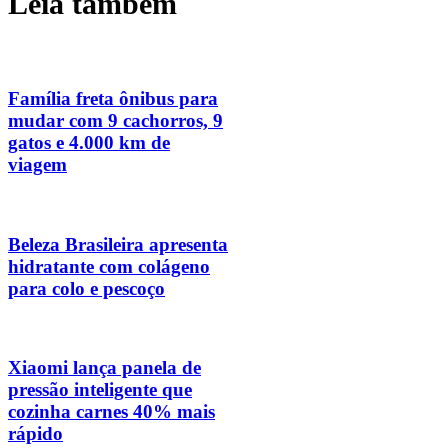
Leia também
Família freta ônibus para
mudar com 9 cachorros, 9
gatos e 4.000 km de
viagem
Beleza Brasileira apresenta
hidratante com colágeno
para colo e pescoço
Xiaomi lança panela de
pressão inteligente que
cozinha carnes 40% mais
rápido