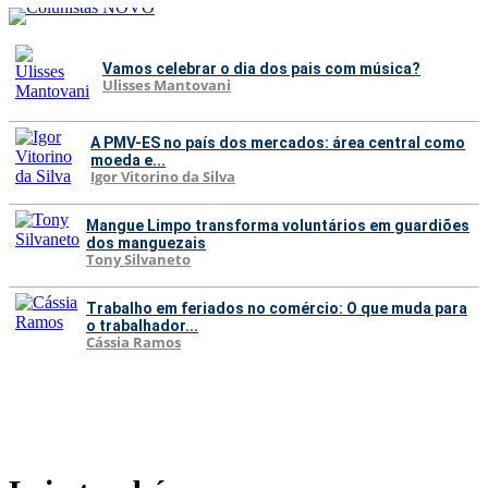
Vamos celebrar o dia dos pais com música?
Ulisses Mantovani
A PMV-ES no país dos mercados: área central como
moeda e...
Igor Vitorino da Silva
Mangue Limpo transforma voluntários em guardiões
dos manguezais
Tony Silvaneto
Trabalho em feriados no comércio: O que muda para
o trabalhador...
Cássia Ramos