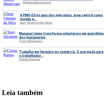
Ulisses Mantovani
A PMV-ES no país dos mercados: área central como
moeda e...
Igor Vitorino da Silva
Mangue Limpo transforma voluntários em guardiões
dos manguezais
Tony Silvaneto
Trabalho em feriados no comércio: O que muda para
o trabalhador...
Cássia Ramos
Leia também