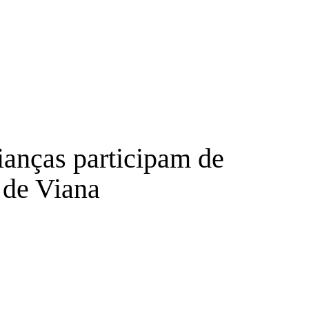
ianças participam de
 de Viana