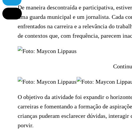
De maneira descontraída e participativa, esti
uma guarda municipal e um jornalista. Cada con
enfrentados na carreira e a relevância do tra
de contextos que, com frequência, parecem inac
Continu
O objetivo da atividade foi expandir o horizont
carreiras e fomentando a formação de aspiraçõ
crianças puderam esclarecer dúvidas, interagir 
porvir.