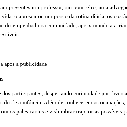
veram presentes um professor, um bombeiro, uma advoga
vidado apresentou um pouco da rotina diária, os obstá
balho desempenhado na comunidade, aproximando as cria
essíveis.
a após a publicidade
e dos participantes, despertando curiosidade por divers
es desde a infância. Além de conhecerem as ocupações, 
com os palestrantes e vislumbrar trajetórias possíveis p