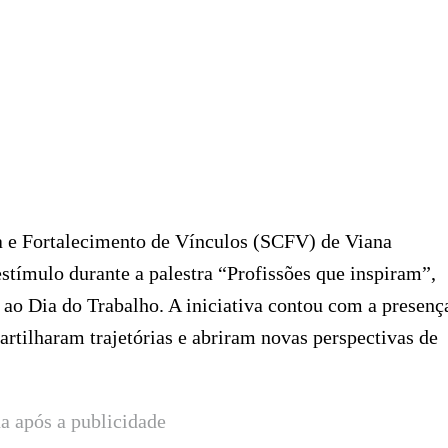
a e Fortalecimento de Vínculos (SCFV) de Viana
stímulo durante a palestra “Profissões que inspiram”,
 ao Dia do Trabalho. A iniciativa contou com a presenç
partilharam trajetórias e abriram novas perspectivas de
a após a publicidade