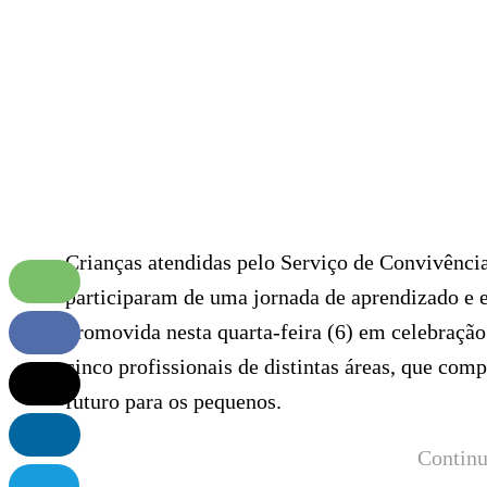
Crianças atendidas pelo Serviço de Convivênci
participaram de uma jornada de aprendizado e e
promovida nesta quarta-feira (6) em celebração
cinco profissionais de distintas áreas, que com
futuro para os pequenos.
Continu