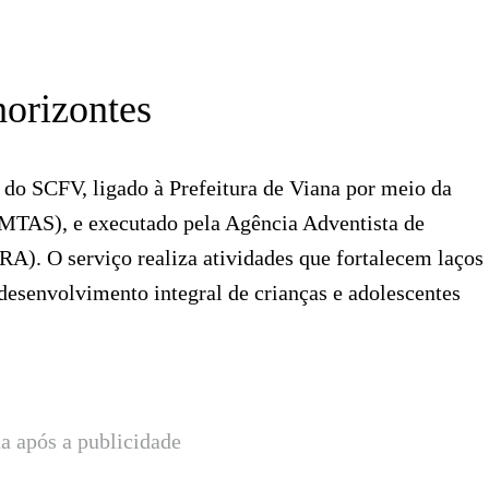
orizontes
s do SCFV, ligado à Prefeitura de Viana por meio da
SEMTAS), e executado pela Agência Adventista de
A). O serviço realiza atividades que fortalecem laços
 desenvolvimento integral de crianças e adolescentes
a após a publicidade