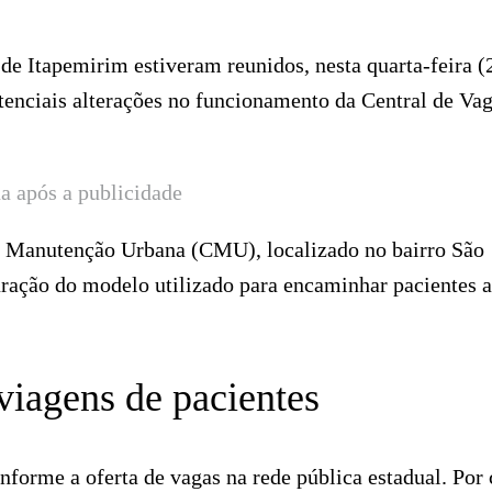
 de Itapemirim estiveram reunidos, nesta quarta-feira (
tenciais alterações no funcionamento da Central de Va
a após a publicidade
de Manutenção Urbana (CMU), localizado no bairro São
uração do modelo utilizado para encaminhar pacientes a
viagens de pacientes
forme a oferta de vagas na rede pública estadual. Por 