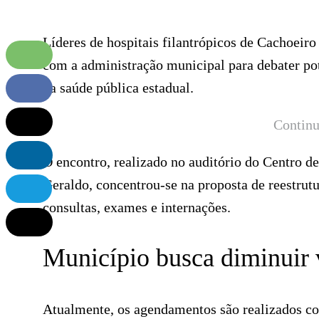
Líderes de hospitais filantrópicos de Cachoeiro
com a administração municipal para debater po
da saúde pública estadual.
Continu
O encontro, realizado no auditório do Centro 
Geraldo, concentrou-se na proposta de reestrut
consultas, exames e internações.
Município busca diminuir 
Atualmente, os agendamentos são realizados con