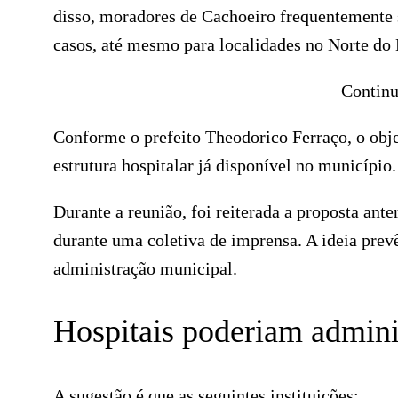
disso, moradores de Cachoeiro frequentemente s
casos, até mesmo para localidades no Norte do 
Continu
Conforme o prefeito Theodorico Ferraço, o obje
estrutura hospitalar já disponível no município.
Durante a reunião, foi reiterada a proposta ant
durante uma coletiva de imprensa. A ideia prevê
administração municipal.
Hospitais poderiam admini
A sugestão é que as seguintes instituições: