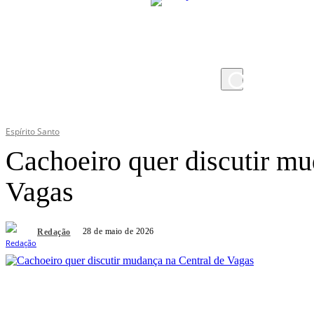
quinta-feira, 6 de agosto de 2026
Espírito Santo
Cachoeiro quer discutir mu
Vagas
28 de maio de 2026
Redação