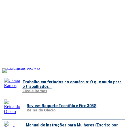
Trabalho em feriados no comércio: O que muda para
o trabalhador...
Cássia Ramos
Review: Raquete Tecnifibre Fire 305S
Reinaldo Olecio
Manual de Instruções para Mulheres (Escrito por