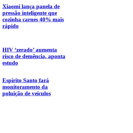
Xiaomi lança panela de
pressão inteligente que
cozinha carnes 40% mais
rápido
HIV ‘zerado’ aumenta
risco de demência, aponta
estudo
Espírito Santo fará
monitoramento da
poluição de veículos