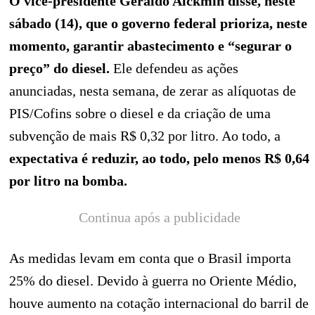
O vice-presidente Geraldo Alckmin disse, neste
sábado (14), que o governo federal prioriza, neste
momento, garantir abastecimento e “segurar o
preço” do diesel.
Ele defendeu as ações
anunciadas, nesta semana, de zerar as alíquotas de
PIS/Cofins sobre o diesel e da criação de uma
subvenção de mais R$ 0,32 por litro. Ao todo, a
expectativa é reduzir, ao todo, pelo menos R$ 0,64
por litro na bomba.
Continua após a publicidade
As medidas levam em conta que o Brasil importa
25% do diesel. Devido à guerra no Oriente Médio,
houve aumento na cotação internacional do barril de