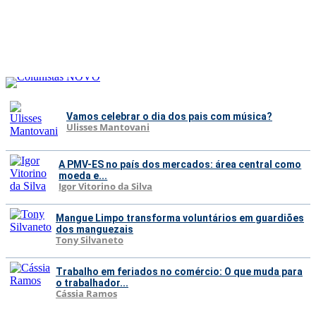
Vamos celebrar o dia dos pais com música?
Ulisses Mantovani
A PMV-ES no país dos mercados: área central como
moeda e...
Igor Vitorino da Silva
Mangue Limpo transforma voluntários em guardiões
dos manguezais
Tony Silvaneto
Trabalho em feriados no comércio: O que muda para
o trabalhador...
Cássia Ramos