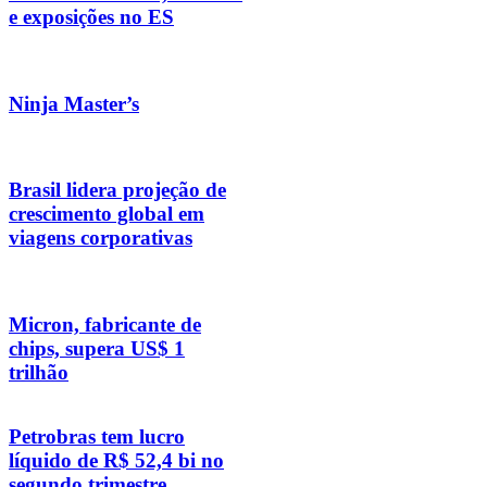
e exposições no ES
Ninja Master’s
Brasil lidera projeção de
crescimento global em
viagens corporativas
Micron, fabricante de
chips, supera US$ 1
trilhão
Petrobras tem lucro
líquido de R$ 52,4 bi no
segundo trimestre