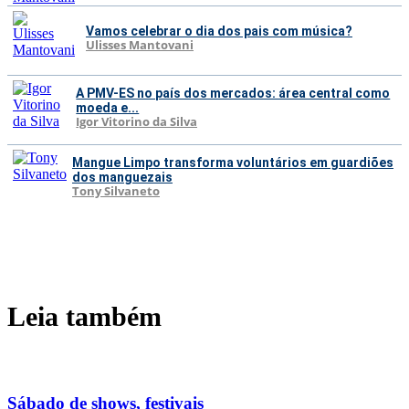
Vamos celebrar o dia dos pais com música?
Ulisses Mantovani
A PMV-ES no país dos mercados: área central como
moeda e...
Igor Vitorino da Silva
Mangue Limpo transforma voluntários em guardiões
dos manguezais
Tony Silvaneto
Leia também
Sábado de shows, festivais