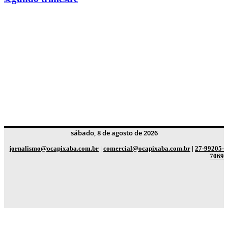
sábado, 8 de agosto de 2026
jornalismo@ocapixaba.com.br
|
comercial@ocapixaba.com.br
|
27-99205-
7069