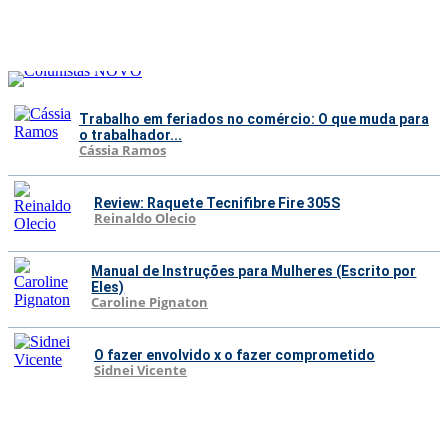
Trabalho em feriados no comércio: O que muda para
o trabalhador...
Cássia Ramos
Review: Raquete Tecnifibre Fire 305S
Reinaldo Olecio
Manual de Instruções para Mulheres (Escrito por
Eles)
Caroline Pignaton
O fazer envolvido x o fazer comprometido
Sidnei Vicente