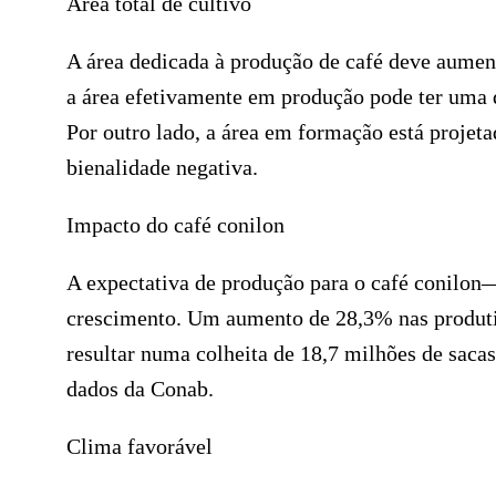
Área total de cultivo
A área dedicada à produção de café deve aument
a área efetivamente em produção pode ter uma 
Por outro lado, a área em formação está proje
bienalidade negativa.
Impacto do café conilon
A expectativa de produção para o café conilo
crescimento. Um aumento de 28,3% nas produtiv
resultar numa colheita de 18,7 milhões de sacas
dados da Conab.
Clima favorável