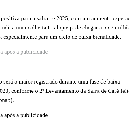
 positiva para a safra de 2025, com um aumento espera
indica uma colheita total que pode chegar a 55,7 milhõ
, especialmente para um ciclo de baixa bienalidade.
a após a publicidade
o será o maior registrado durante uma fase de baixa
2023, conforme o 2º Levantamento da Safra de Café feit
onab).
a após a publicidade