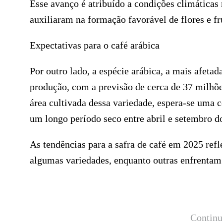
Esse avanço é atribuído a condições climáticas 
auxiliaram na formação favorável de flores e fr
Expectativas para o café arábica
Por outro lado, a espécie arábica, a mais afeta
produção, com a previsão de cerca de 37 milhõ
área cultivada dessa variedade, espera-se uma c
um longo período seco entre abril e setembro do
As tendências para a safra de café em 2025 re
algumas variedades, enquanto outras enfrentam 
Continu