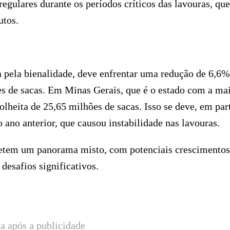
regulares durante os períodos críticos das lavouras, que
utos.
da pela bienalidade, deve enfrentar uma redução de 6,6%
es de sacas. Em Minas Gerais, que é o estado com a ma
olheita de 25,65 milhões de sacas. Isso se deve, em part
 ano anterior, que causou instabilidade nas lavouras.
fletem um panorama misto, com potenciais crescimento
desafios significativos.
a após a publicidade