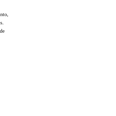
nto,
s.
 de