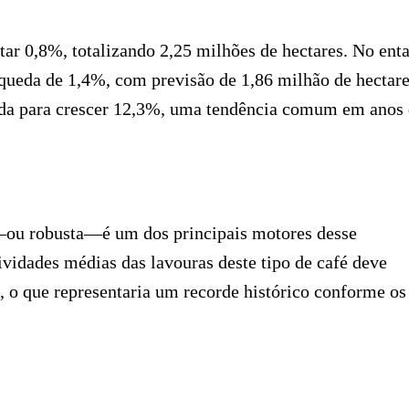
ar 0,8%, totalizando 2,25 milhões de hectares. No enta
queda de 1,4%, com previsão de 1,86 milhão de hectare
tada para crescer 12,3%, uma tendência comum em anos
n—ou robusta—é um dos principais motores desse
idades médias das lavouras deste tipo de café deve
, o que representaria um recorde histórico conforme os