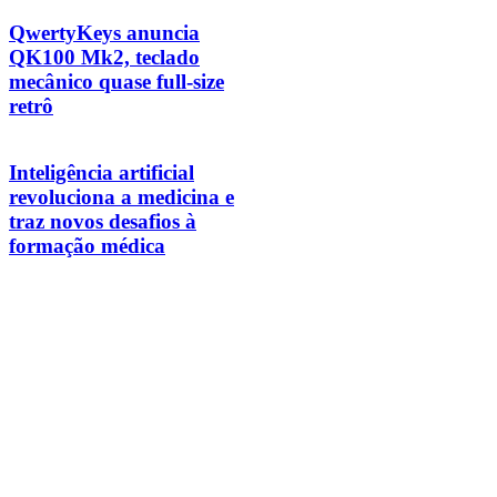
QwertyKeys anuncia
QK100 Mk2, teclado
mecânico quase full-size
retrô
Inteligência artificial
revoluciona a medicina e
traz novos desafios à
formação médica