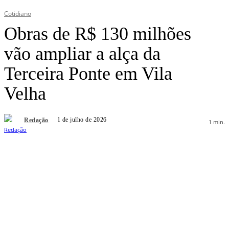
Cotidiano
Obras de R$ 130 milhões
vão ampliar a alça da
Terceira Ponte em Vila
Velha
1 de julho de 2026
Redação
1
min.