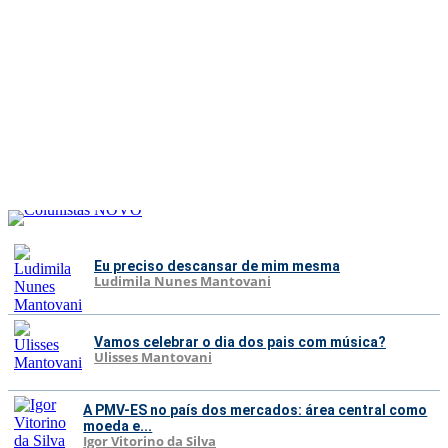
Eu preciso descansar de mim mesma
Ludimila Nunes Mantovani
Vamos celebrar o dia dos pais com música?
Ulisses Mantovani
A PMV-ES no país dos mercados: área central como
moeda e...
Igor Vitorino da Silva