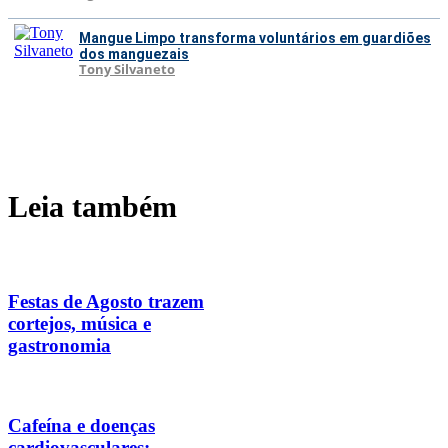
Mangue Limpo transforma voluntários em guardiões
dos manguezais
Tony Silvaneto
Leia também
Festas de Agosto trazem
cortejos, música e
gastronomia
Cafeína e doenças
cardiovasculares: