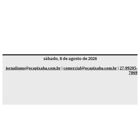
sábado, 8 de agosto de 2026
jornalismo@ocapixaba.com.br
|
comercial@ocapixaba.com.br
|
27-99205-
7069