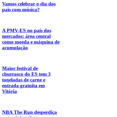
Vamos celebrar o dia dos
pais com música?
A PMV-ES no país dos
mercados: área central
como moeda e máquina de
acumulação
Maior festival de
churrasco do ES tem 3
toneladas de carne e
entrada gratuita em
Vitória
NBA The Run desperdiça