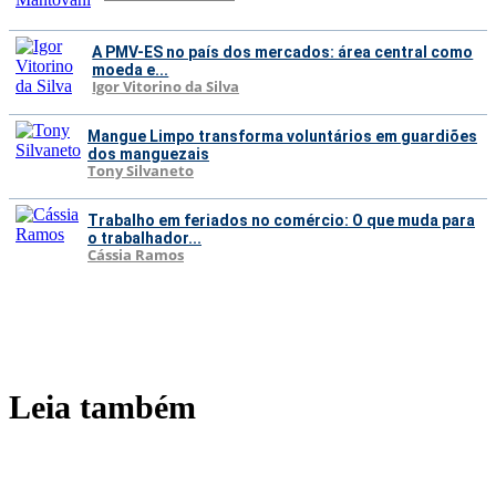
A PMV-ES no país dos mercados: área central como
moeda e...
Igor Vitorino da Silva
Mangue Limpo transforma voluntários em guardiões
dos manguezais
Tony Silvaneto
Trabalho em feriados no comércio: O que muda para
o trabalhador...
Cássia Ramos
Leia também