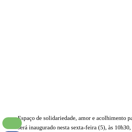
Espaço de solidariedade, amor e acolhimento pa
será inaugurado nesta sexta-feira (5), às 10h30,