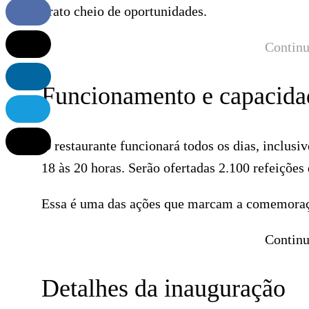
prato cheio de oportunidades.
Continu
Funcionamento e capacida
O restaurante funcionará todos os dias, inclusiv
18 às 20 horas. Serão ofertadas 2.100 refeições
Essa é uma das ações que marcam a comemoraçã
Continu
Detalhes da inauguração