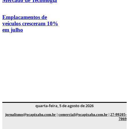
Mercado de Tecnologia
Emplacamentos de
veículos cresceram 10%
em julho
quarta-feira, 5 de agosto de 2026
jornalismo@ocapixaba.com.br
|
comercial@ocapixaba.com.br
|
27-99205-
7069