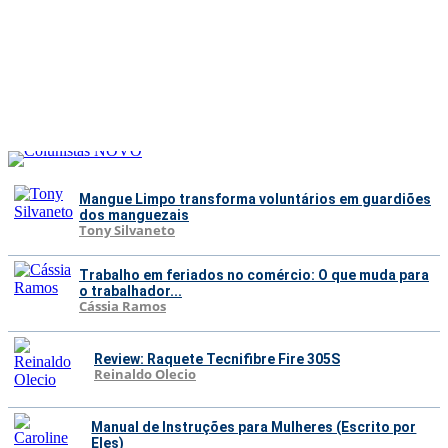
Mangue Limpo transforma voluntários em guardiões
dos manguezais
Tony Silvaneto
Trabalho em feriados no comércio: O que muda para
o trabalhador...
Cássia Ramos
Review: Raquete Tecnifibre Fire 305S
Reinaldo Olecio
Manual de Instruções para Mulheres (Escrito por
Eles)