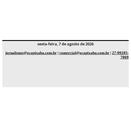
sexta-feira, 7 de agosto de 2026
jornalismo@ocapixaba.com.br
|
comercial@ocapixaba.com.br
|
27-99205-
7069