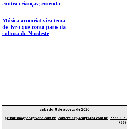
contra crianças; entenda
Música armorial vira tema
de livro que conta parte da
cultura do Nordeste
sábado, 8 de agosto de 2026
jornalismo@ocapixaba.com.br
|
comercial@ocapixaba.com.br
|
27-99205-
7069