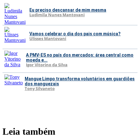
Eu preciso descansar de mim mesma
Ludimila Nunes Mantovani
Vamos celebrar o dia dos pais com música?
Ulisses Mantovani
A PMV-ES no país dos mercados: área central como
moeda e...
Igor Vitorino da Silva
Mangue Limpo transforma voluntários em guardiões
dos manguezais
Tony Silvaneto
Leia também