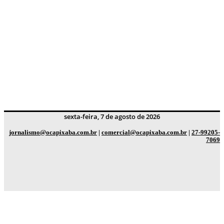
sexta-feira, 7 de agosto de 2026
jornalismo@ocapixaba.com.br
|
comercial@ocapixaba.com.br
|
27-99205-
7069