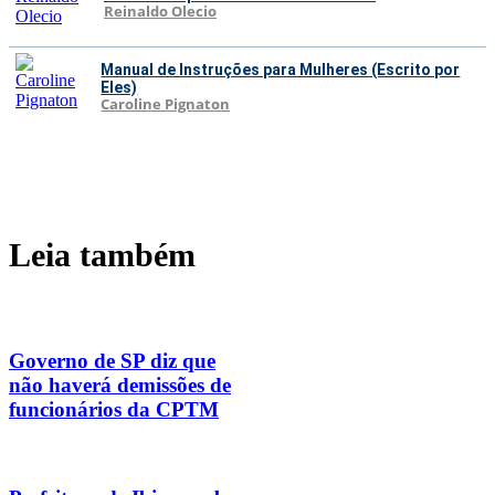
Reinaldo Olecio
Manual de Instruções para Mulheres (Escrito por
Eles)
Caroline Pignaton
Leia também
Governo de SP diz que
não haverá demissões de
funcionários da CPTM