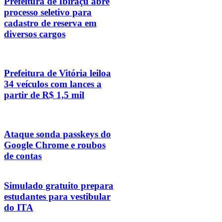
Prefeitura de Ibiraçu abre
processo seletivo para
cadastro de reserva em
diversos cargos
Prefeitura de Vitória leiloa
34 veículos com lances a
partir de R$ 1,5 mil
Ataque sonda passkeys do
Google Chrome e roubos
de contas
Simulado gratuito prepara
estudantes para vestibular
do ITA