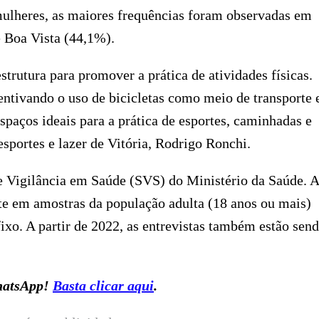
mulheres, as maiores frequências foram observadas em
e Boa Vista (44,1%).
strutura para promover a prática de atividades físicas.
entivando o uso de bicicletas como meio de transporte 
aços ideais para a prática de esportes, caminhadas e
 esportes e lazer de Vitória, Rodrigo Ronchi.
 de Vigilância em Saúde (SVS) do Ministério da Saúde. 
nte em amostras da população adulta (18 anos ou mais)
ixo. A partir de 2022, as entrevistas também estão sen
WhatsApp!
Basta clicar aqui
.