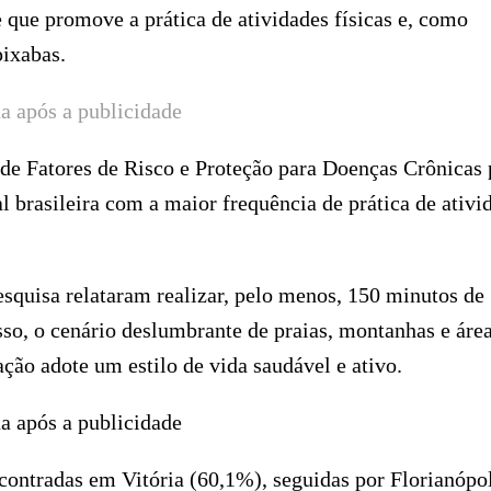
que promove a prática de atividades físicas e, como
pixabas.
a após a publicidade
de Fatores de Risco e Proteção para Doenças Crônicas 
tal brasileira com a maior frequência de prática de ativi
squisa relataram realizar, pelo menos, 150 minutos de
so, o cenário deslumbrante de praias, montanhas e áre
ção adote um estilo de vida saudável e ativo.
a após a publicidade
contradas em Vitória (60,1%), seguidas por Florianópo