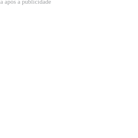
a após a publicidade
io: