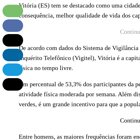
Vitória (ES) tem se destacado como uma cidade 
consequência, melhor qualidade de vida dos ca
Continu
De acordo com dados do Sistema de Vigilância 
Inquérito Telefônico (Vigitel), Vitória é a capi
física no tempo livre.
Um percentual de 53,3% dos participantes da pe
atividade física moderada por semana. Além dis
verdes, é um grande incentivo para que a popula
Continu
Entre homens, as maiores frequências foram en