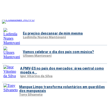
Eu preciso descansar de mim mesma
Ludimila Nunes Mantovani
Vamos celebrar o dia dos pais com música?
Ulisses Mantovani
A PMV-ES no país dos mercados: área central como
moeda e...
Igor Vitorino da Silva
Mangue Limpo transforma voluntários em guardiões
dos manguezais
Tony Silvaneto