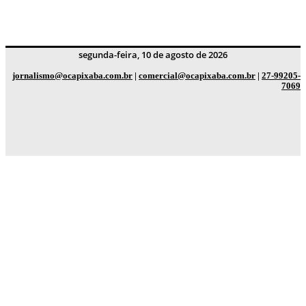
segunda-feira, 10 de agosto de 2026
jornalismo@ocapixaba.com.br
|
comercial@ocapixaba.com.br
|
27-99205-
7069