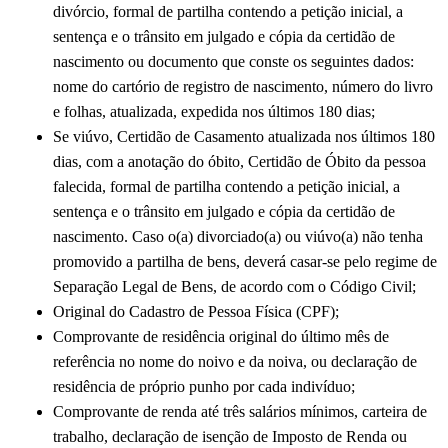
divórcio, formal de partilha contendo a petição inicial, a
sentença e o trânsito em julgado e cópia da certidão de
nascimento ou documento que conste os seguintes dados:
nome do cartório de registro de nascimento, número do livro
e folhas, atualizada, expedida nos últimos 180 dias;
Se viúvo, Certidão de Casamento atualizada nos últimos 180
dias, com a anotação do óbito, Certidão de Óbito da pessoa
falecida, formal de partilha contendo a petição inicial, a
sentença e o trânsito em julgado e cópia da certidão de
nascimento. Caso o(a) divorciado(a) ou viúvo(a) não tenha
promovido a partilha de bens, deverá casar-se pelo regime de
Separação Legal de Bens, de acordo com o Código Civil;
Original do Cadastro de Pessoa Física (CPF);
Comprovante de residência original do último mês de
referência no nome do noivo e da noiva, ou declaração de
residência de próprio punho por cada indivíduo;
Comprovante de renda até três salários mínimos, carteira de
trabalho, declaração de isenção de Imposto de Renda ou