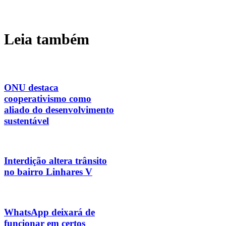
Leia também
ONU destaca
cooperativismo como
aliado do desenvolvimento
sustentável
Interdição altera trânsito
no bairro Linhares V
WhatsApp deixará de
funcionar em certos