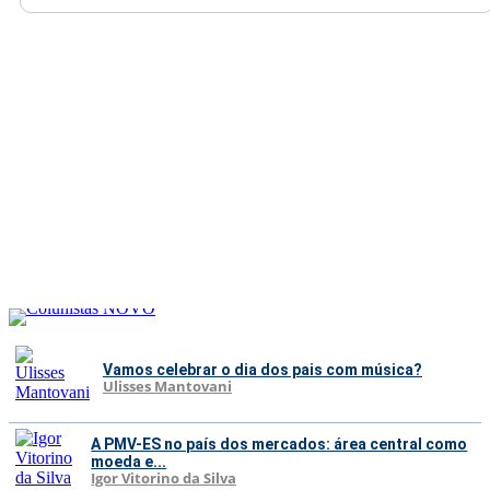
Vamos celebrar o dia dos pais com música?
Ulisses Mantovani
A PMV-ES no país dos mercados: área central como
moeda e...
Igor Vitorino da Silva