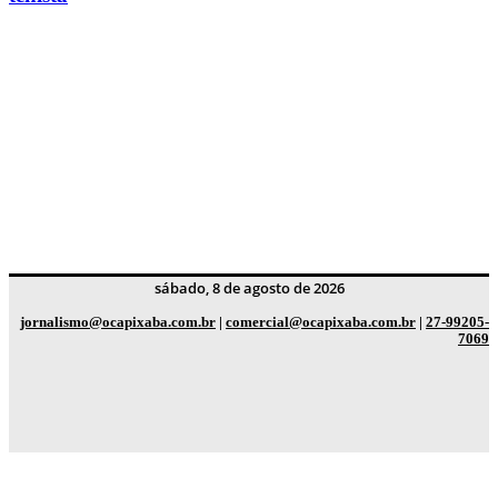
sábado, 8 de agosto de 2026
jornalismo@ocapixaba.com.br
|
comercial@ocapixaba.com.br
|
27-99205-
7069