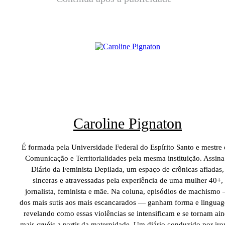
Caroline Pignaton
É formada pela Universidade Federal do Espírito Santo e mestre
Comunicação e Territorialidades pela mesma instituição. Assina
Diário da Feminista Depilada, um espaço de crônicas afiadas,
sinceras e atravessadas pela experiência de uma mulher 40+,
jornalista, feminista e mãe. Na coluna, episódios de machismo
dos mais sutis aos mais escancarados — ganham forma e lingua
revelando como essas violências se intensificam e se tornam ai
mais cruéis a partir da maternidade. Um diário conduzido por iro