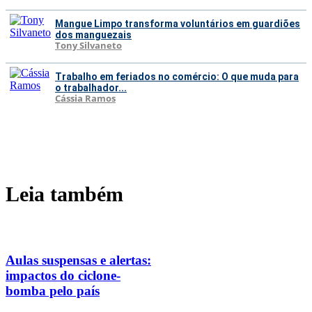
Mangue Limpo transforma voluntários em guardiões
dos manguezais
Tony Silvaneto
Trabalho em feriados no comércio: O que muda para
o trabalhador...
Cássia Ramos
Leia também
Aulas suspensas e alertas:
impactos do ciclone-
bomba pelo país