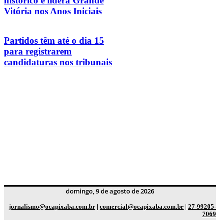
histórico e lidera Grande
Vitória nos Anos Iniciais
Partidos têm até o dia 15
para registrarem
candidaturas nos tribunais
domingo, 9 de agosto de 2026
jornalismo@ocapixaba.com.br
|
comercial@ocapixaba.com.br
|
27-99205-
7069