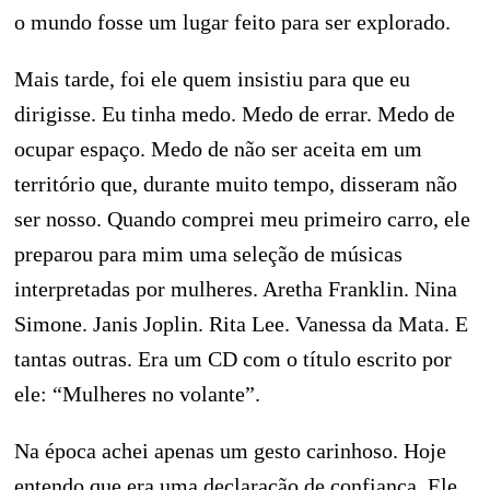
o mundo fosse um lugar feito para ser explorado.
Mais tarde, foi ele quem insistiu para que eu
dirigisse. Eu tinha medo. Medo de errar. Medo de
ocupar espaço. Medo de não ser aceita em um
território que, durante muito tempo, disseram não
ser nosso. Quando comprei meu primeiro carro, ele
preparou para mim uma seleção de músicas
interpretadas por mulheres. Aretha Franklin. Nina
Simone. Janis Joplin. Rita Lee. Vanessa da Mata. E
tantas outras. Era um CD com o título escrito por
ele: “Mulheres no volante”.
Na época achei apenas um gesto carinhoso. Hoje
entendo que era uma declaração de confiança. Ele