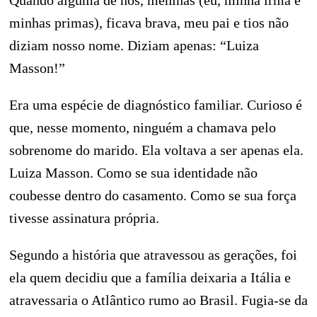
Quando alguma de nós, meninas (eu, minha irmã e
minhas primas), ficava brava, meu pai e tios não
diziam nosso nome. Diziam apenas: “Luiza
Masson!”
Era uma espécie de diagnóstico familiar. Curioso é
que, nesse momento, ninguém a chamava pelo
sobrenome do marido. Ela voltava a ser apenas ela.
Luiza Masson. Como se sua identidade não
coubesse dentro do casamento. Como se sua força
tivesse assinatura própria.
Segundo a história que atravessou as gerações, foi
ela quem decidiu que a família deixaria a Itália e
atravessaria o Atlântico rumo ao Brasil. Fugia-se da