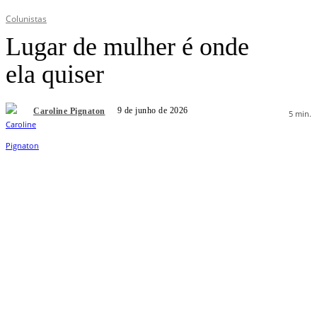
Colunistas
Lugar de mulher é onde
ela quiser
9 de junho de 2026
Caroline Pignaton
5
min.