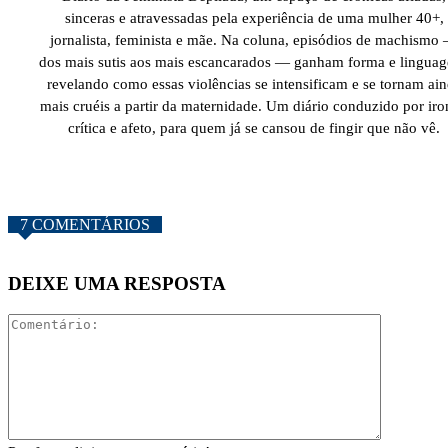
sinceras e atravessadas pela experiência de uma mulher 40+,
jornalista, feminista e mãe. Na coluna, episódios de machismo
dos mais sutis aos mais escancarados — ganham forma e lingua
revelando como essas violências se intensificam e se tornam ai
mais cruéis a partir da maternidade. Um diário conduzido por iro
crítica e afeto, para quem já se cansou de fingir que não vê.
7 COMENTÁRIOS
DEIXE UMA RESPOSTA
Comentári