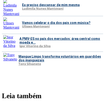
Eu preciso descansar de mim mesma
Ludimila Nunes Mantovani
Vamos celebrar o dia dos pais com música?
Ulisses Mantovani
A PMV-ES no país dos mercados: área central como
moeda e...
Igor Vitorino da Silva
Mangue Limpo transforma voluntários em guardiões
dos manguezais
Tony Silvaneto
Leia também