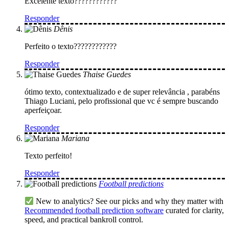
Excelente texto????????????
Responder
Dênis
Perfeito o texto????????????
Responder
Thaise Guedes
ótimo texto, contextualizado e de super relevância , parabéns
Thiago Luciani, pelo profissional que vc é sempre buscando
aperfeiçoar.
Responder
Mariana
Texto perfeito!
Responder
Football predictions
New to analytics? See our picks and why they matter with
Recommended football prediction software
curated for clarity,
speed, and practical bankroll control.