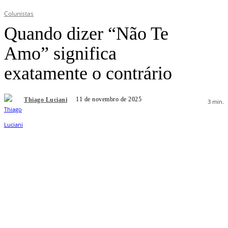
Colunistas
Quando dizer “Não Te
Amo” significa
exatamente o contrário
11 de novembro de 2025
Thiago Luciani
3
min.