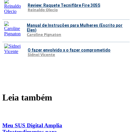
Review: Raquete Tecnifibre Fire 305S
Reinaldo Olecio
Manual de Instruções para Mulheres (Escrito por
Eles)
Caroline Pignaton
O fazer envolvido x o fazer comprometido
Sidnei Vicente
Leia também
Meu SUS Digital Amplia
Teleatendimentos para