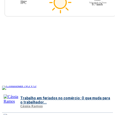
Mínima
19ºC
Velocidade do Vento
9.7 km/h
Trabalho em feriados no comércio: O que muda para
o trabalhador...
Cássia Ramos