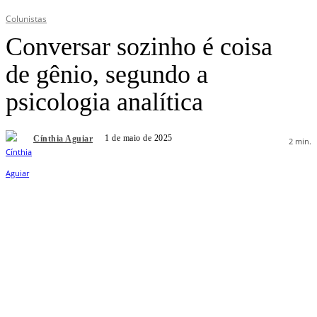
Colunistas
Conversar sozinho é coisa
de gênio, segundo a
psicologia analítica
1 de maio de 2025
Cínthia Aguiar
2
min.