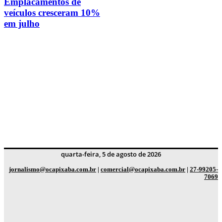
Emplacamentos de
veículos cresceram 10%
em julho
quarta-feira, 5 de agosto de 2026
jornalismo@ocapixaba.com.br
|
comercial@ocapixaba.com.br
|
27-99205-
7069