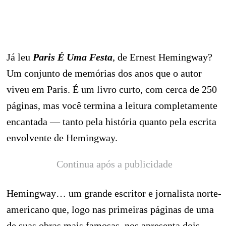
Já leu
Paris É Uma Festa
, de Ernest Hemingway?
Um conjunto de memórias dos anos que o autor
viveu em Paris. É um livro curto, com cerca de 250
páginas, mas você termina a leitura completamente
encantada — tanto pela história quanto pela escrita
envolvente de Hemingway.
Continua após a publicidade
Hemingway… um grande escritor e jornalista norte-
americano que, logo nas primeiras páginas de uma
de suas obras mais famosas, nos apresenta dois