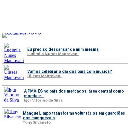
Eu preciso descansar de mim mesma
Ludimila Nunes Mantovani
Vamos celebrar o dia dos pais com música?
Ulisses Mantovani
A PMV-ES no país dos mercados: área central como
moeda e...
Igor Vitorino da Silva
Mangue Limpo transforma voluntários em guardiões
dos manguezais
Tony Silvaneto