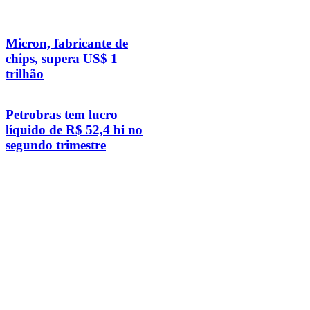
Micron, fabricante de
chips, supera US$ 1
trilhão
Petrobras tem lucro
líquido de R$ 52,4 bi no
segundo trimestre