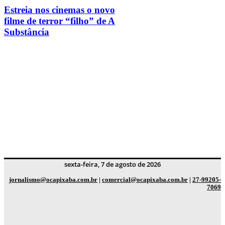
Estreia nos cinemas o novo
filme de terror “filho” de A
Substância
sexta-feira, 7 de agosto de 2026
jornalismo@ocapixaba.com.br
|
comercial@ocapixaba.com.br
|
27-99205-
7069