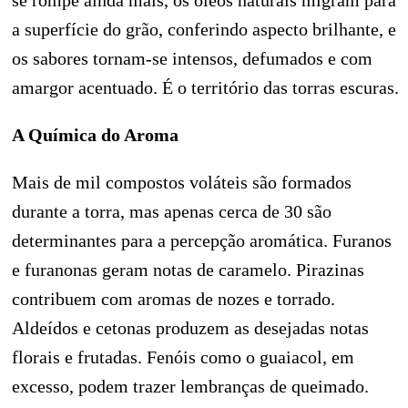
se rompe ainda mais, os óleos naturais migram para
a superfície do grão, conferindo aspecto brilhante, e
os sabores tornam-se intensos, defumados e com
amargor acentuado. É o território das torras escuras.
A Química do Aroma
Mais de mil compostos voláteis são formados
durante a torra, mas apenas cerca de 30 são
determinantes para a percepção aromática. Furanos
e furanonas geram notas de caramelo. Pirazinas
contribuem com aromas de nozes e torrado.
Aldeídos e cetonas produzem as desejadas notas
florais e frutadas. Fenóis como o guaiacol, em
excesso, podem trazer lembranças de queimado.