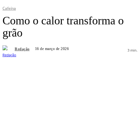
Cafeína
Como o calor transforma o
grão
16 de março de 2026
Redação
3
min.