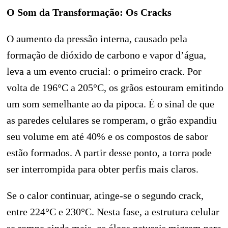
O Som da Transformação: Os Cracks
O aumento da pressão interna, causado pela
formação de dióxido de carbono e vapor d’água,
leva a um evento crucial: o primeiro crack. Por
volta de 196°C a 205°C, os grãos estouram emitindo
um som semelhante ao da pipoca. É o sinal de que
as paredes celulares se romperam, o grão expandiu
seu volume em até 40% e os compostos de sabor
estão formados. A partir desse ponto, a torra pode
ser interrompida para obter perfis mais claros.
Se o calor continuar, atinge-se o segundo crack,
entre 224°C e 230°C. Nesta fase, a estrutura celular