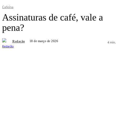
Cafeína
Assinaturas de café, vale a
pena?
18 de março de 2026
Redação
4
min.