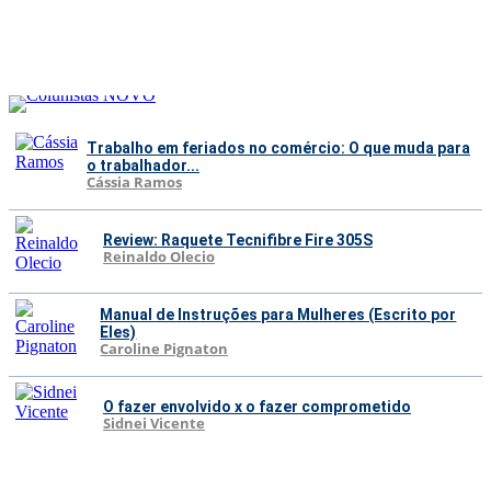
Trabalho em feriados no comércio: O que muda para
o trabalhador...
Cássia Ramos
Review: Raquete Tecnifibre Fire 305S
Reinaldo Olecio
Manual de Instruções para Mulheres (Escrito por
Eles)
Caroline Pignaton
O fazer envolvido x o fazer comprometido
Sidnei Vicente