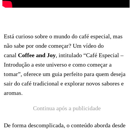
Está curioso sobre o mundo do café especial, mas
não sabe por onde começar? Um vídeo do
canal
Coffee and Joy
, intitulado “Café Especial –
Introdução a este universo e como começar a
tomar”, oferece um guia perfeito para quem deseja
sair do café tradicional e explorar novos sabores e
aromas.
Continua após a publicidade
De forma descomplicada, o conteúdo aborda desde