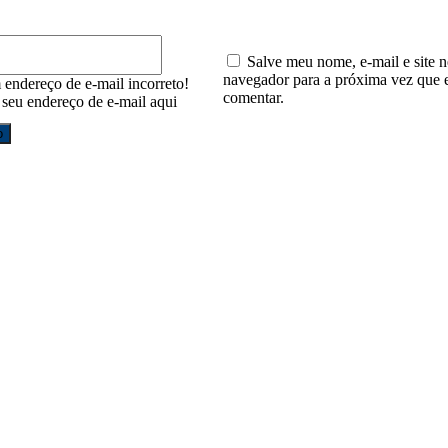
E-
mail:*
Salve meu nome, e-mail e site n
navegador para a próxima vez que 
 endereço de e-mail incorreto!
comentar.
e seu endereço de e-mail aqui