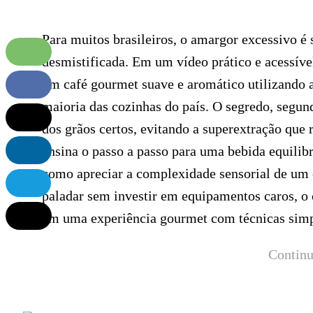
Para muitos brasileiros, o amargor excessivo é 
desmistificada. Em um vídeo prático e acessíve
um café gourmet suave e aromático utilizando
maioria das cozinhas do país. O segredo, segund
dos grãos certos, evitando a superextração que 
ensina o passo a passo para uma bebida equili
como apreciar a complexidade sensorial de um c
paladar sem investir em equipamentos caros, o c
em uma experiência gourmet com técnicas simp
Continu