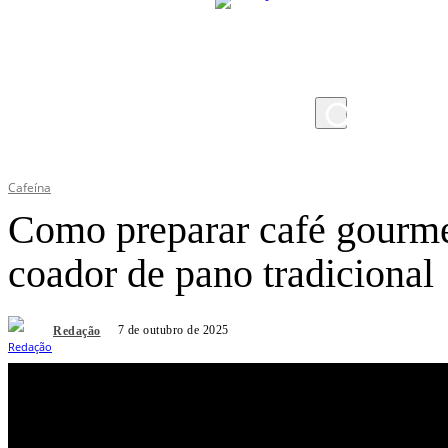
quinta-feira, 6 de agosto de 2026
Cafeína
Como preparar café gourm
coador de pano tradicional
7 de outubro de 2025
Redação