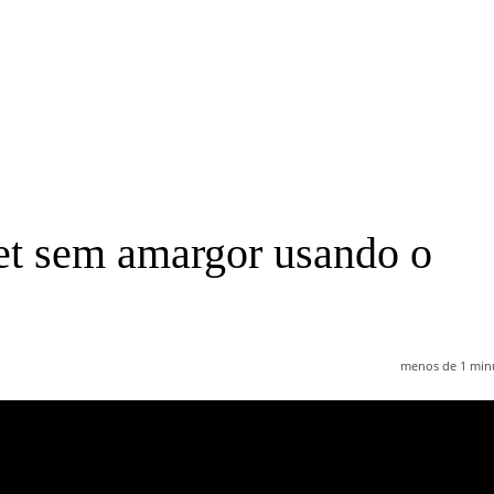
et sem amargor usando o
menos de 1 min